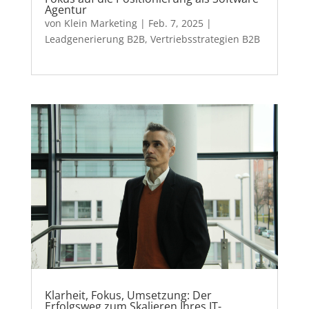
Agentur
von
Klein Marketing
|
Feb. 7, 2025
|
Leadgenerierung B2B
,
Vertriebsstrategien B2B
Klarheit, Fokus, Umsetzung: Der
Erfolgsweg zum Skalieren Ihres IT-