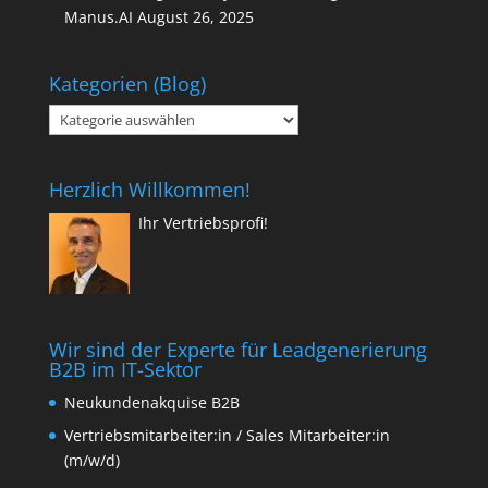
Manus.AI
August 26, 2025
Kategorien (Blog)
Kategorien
(Blog)
Herzlich Willkommen!
Ihr Vertriebsprofi!
Wir sind der Experte für Leadgenerierung
B2B im IT-Sektor
Neukundenakquise B2B
Vertriebsmitarbeiter:in / Sales Mitarbeiter:in
(m/w/d)