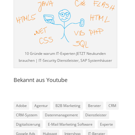
10 Gründe warum IT-Experten JETZT Neukunden
brauchen | IT-Security Dienstleister, SAP Systemhäuser
Bekannt aus Youtube
Adobe
Agentur
B2B Marketing
Berater
CRM
CRM-System
Datenmanagement
Dienstleister
Digitalisierung
E-Mail Marketing Software
Experte
Google Ads
Hubspot
Intershop
IT-Berater