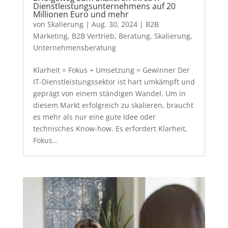
Dienstleistungsunternehmens auf 20
Millionen Euro und mehr
von
Skalierung
|
Aug. 30, 2024
|
B2B
Marketing
,
B2B Vertrieb
,
Beratung
,
Skalierung
,
Unternehmensberatung
Klarheit = Fokus + Umsetzung = Gewinner Der
IT-Dienstleistungssektor ist hart umkämpft und
geprägt von einem ständigen Wandel. Um in
diesem Markt erfolgreich zu skalieren, braucht
es mehr als nur eine gute Idee oder
technisches Know-how. Es erfordert Klarheit,
Fokus...