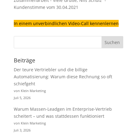
Zusammenarbeit - Viele Grüße, Nils Schulz” -
Kundenstimme vom 30.04.2021
In einem unverbindlichen Video-Call kennenlernen
Beiträge
Der teure Vertriebler und die billige
Automatisierung: Warum diese Rechnung so oft
schiefgeht
von Klein Marketing
Juli 5, 2026
Warum Massen-Leadgen im Enterprise-Vertrieb
scheitert – und was stattdessen funktioniert
von Klein Marketing
Juli 3, 2026