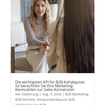
Die wichtigsten KPI für B2B-Kaltakquise:
So berechnen Sie Ihre Marketing-
Kennzahlen zur Sales-Konversion
von
Skalierung
|
Aug. 9, 2024
|
B2B Marketing
,
B2B Vertrieb
,
Neukundenakquise B2B
,
Telefonakquise B2B