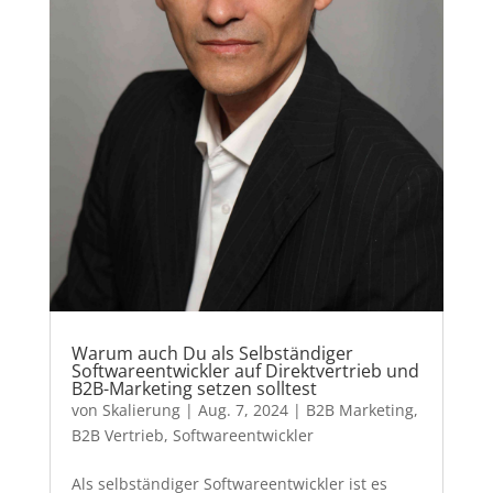
Warum auch Du als Selbständiger
Softwareentwickler auf Direktvertrieb und
B2B-Marketing setzen solltest
von
Skalierung
|
Aug. 7, 2024
|
B2B Marketing
,
B2B Vertrieb
,
Softwareentwickler
Als selbständiger Softwareentwickler ist es