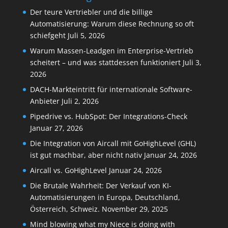
Der teure Vertriebler und die billige
Automatisierung: Warum diese Rechnung so oft
schiefgeht
Juli 5, 2026
Warum Massen-Leadgen im Enterprise-Vertrieb
scheitert – und was stattdessen funktioniert
Juli 3,
2026
DACH-Markteintritt für internationale Software-
Anbieter
Juli 2, 2026
Pipedrive vs. HubSpot: Der Integrations-Check
Januar 27, 2026
Die Integration von Aircall mit GoHighLevel (GHL)
ist gut machbar, aber nicht nativ
Januar 24, 2026
Aircall vs. GoHighLevel
Januar 24, 2026
Die Brutale Wahrheit: Der Verkauf von KI-
Automatisierungen in Europa, Deutschland,
Österreich, Schweiz.
November 29, 2025
Mind blowing what my Niece is doing with