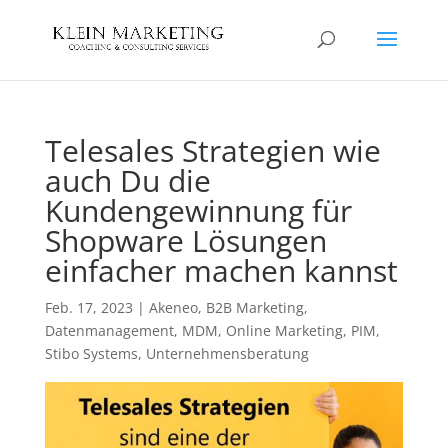
Telesales Strategien wie
auch Du die
Kundengewinnung für
Shopware Lösungen
einfacher machen kannst
Feb. 17, 2023
|
Akeneo
,
B2B Marketing
,
Datenmanagement
,
MDM
,
Online Marketing
,
PIM
,
Stibo Systems
,
Unternehmensberatung