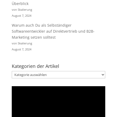
Überblick
von Skalierung
August 7, 2024
Warum auch Du als Selbständiger
Softwareentwickler auf Direktvertrieb und B2B-
Marketing setzen solltest
von Skalierung
August 7, 2024
Kategorien der Artikel
Kategorien
der
Artikel