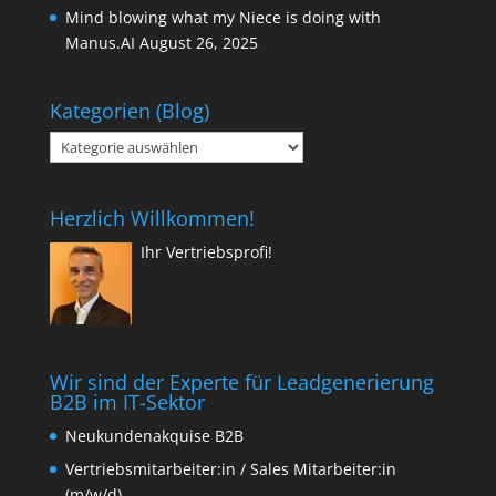
Mind blowing what my Niece is doing with
Manus.AI
August 26, 2025
Kategorien (Blog)
Kategorien
(Blog)
Herzlich Willkommen!
Ihr Vertriebsprofi!
Wir sind der Experte für Leadgenerierung
B2B im IT-Sektor
Neukundenakquise B2B
Vertriebsmitarbeiter:in / Sales Mitarbeiter:in
(m/w/d)