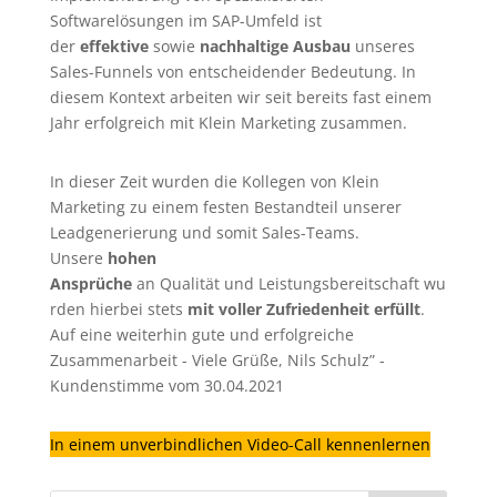
Softwarelösungen im SAP-Umfeld ist
der
effektive
sowie
nachhaltige Ausbau
unseres
Sales-Funnels von entscheidender Bedeutung. In
diesem Kontext arbeiten wir seit bereits fast einem
Jahr erfolgreich mit Klein Marketing zusammen.
In dieser Zeit wurden die Kollegen von Klein
Marketing zu einem festen Bestandteil unserer
Leadgenerierung
und somit Sales-Teams.
Unsere
hohen
Ansprüche
an Qualität und Leistungsbereitschaft wu
rden hierbei stets
mit voller Zufriedenheit erfüllt
.
Auf eine weiterhin gute und erfolgreiche
Zusammenarbeit - Viele Grüße, Nils Schulz” -
Kundenstimme vom 30.04.2021
In einem unverbindlichen Video-Call kennenlernen