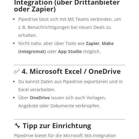
Integration (über Drittanbieter
oder Zapier)
Pipedrive lässt sich mit MS Teams verbinden, um
z. B. Benachrichtigungen bei neuen Deals zu
erhalten.
Nicht nativ, aber über Tools wie
Zapier
,
Make
(Integromat)
oder
App Studio
möglich.
✅
4. Microsoft Excel / OneDrive
Du kannst Daten aus Pipedrive exportieren und in
Excel verarbeiten.
Über
OneDrive
lassen sich auch Vorlagen,
Angebote oder Dokumente verknüpfen.
🔧
Tipp zur Einrichtung
Pipedrive bietet für die Microsoft 365-Integration