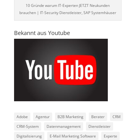
10 Gründe warum IT-Experten JETZT Neukunden
brauchen | IT-Security Dienstleister, SAP Systemhäuser
Bekannt aus Youtube
Adobe
Agentur
B2B Marketing
Berater
CRM
CRM-System
Datenmanagement
Dienstleister
Digitalisierung
E-Mail Marketing Software
Experte