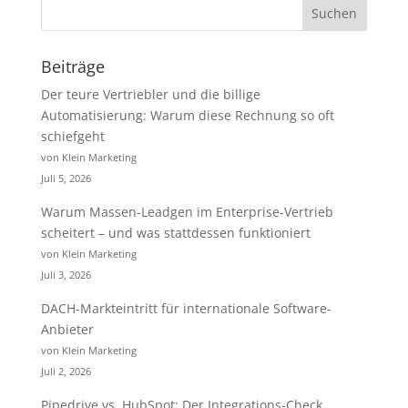
Beiträge
Der teure Vertriebler und die billige
Automatisierung: Warum diese Rechnung so oft
schiefgeht
von Klein Marketing
Juli 5, 2026
Warum Massen-Leadgen im Enterprise-Vertrieb
scheitert – und was stattdessen funktioniert
von Klein Marketing
Juli 3, 2026
DACH-Markteintritt für internationale Software-
Anbieter
von Klein Marketing
Juli 2, 2026
Pipedrive vs. HubSpot: Der Integrations-Check