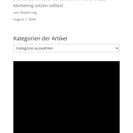
Marketing setzen solltest
von Skalierung
August 7, 2024
Kategorien der Artikel
Kategorien
der
Artikel