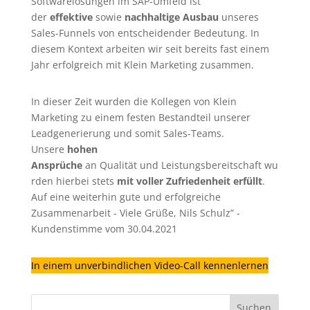
Softwarelösungen im SAP-Umfeld ist
der
effektive
sowie
nachhaltige Ausbau
unseres
Sales-Funnels von entscheidender Bedeutung. In
diesem Kontext arbeiten wir seit bereits fast einem
Jahr erfolgreich mit Klein Marketing zusammen.
In dieser Zeit wurden die Kollegen von Klein
Marketing zu einem festen Bestandteil unserer
Leadgenerierung
und somit Sales-Teams.
Unsere
hohen
Ansprüche
an Qualität und Leistungsbereitschaft wu
rden hierbei stets
mit voller Zufriedenheit erfüllt
.
Auf eine weiterhin gute und erfolgreiche
Zusammenarbeit - Viele Grüße, Nils Schulz” -
Kundenstimme vom 30.04.2021
In einem unverbindlichen Video-Call kennenlernen