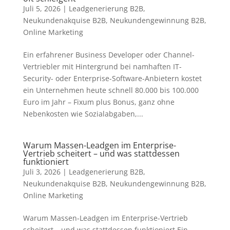
Juli 5, 2026
|
Leadgenerierung B2B
,
Neukundenakquise B2B
,
Neukundengewinnung B2B
,
Online Marketing
Ein erfahrener Business Developer oder Channel-
Vertriebler mit Hintergrund bei namhaften IT-
Security- oder Enterprise-Software-Anbietern kostet
ein Unternehmen heute schnell 80.000 bis 100.000
Euro im Jahr – Fixum plus Bonus, ganz ohne
Nebenkosten wie Sozialabgaben,...
Warum Massen-Leadgen im Enterprise-
Vertrieb scheitert – und was stattdessen
funktioniert
Juli 3, 2026
|
Leadgenerierung B2B
,
Neukundenakquise B2B
,
Neukundengewinnung B2B
,
Online Marketing
Warum Massen-Leadgen im Enterprise-Vertrieb
scheitert – und was stattdessen funktioniert Ein