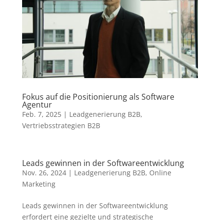
Fokus auf die Positionierung als Software
Agentur
Feb. 7, 2025
|
Leadgenerierung B2B
,
Vertriebsstrategien B2B
Leads gewinnen in der Softwareentwicklung
Nov. 26, 2024
|
Leadgenerierung B2B
,
Online
Marketing
Leads gewinnen in der Softwareentwicklung
erfordert eine gezielte und strategische