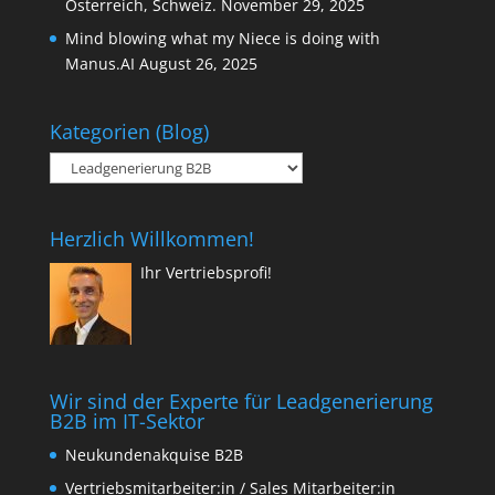
Österreich, Schweiz.
November 29, 2025
Mind blowing what my Niece is doing with
Manus.AI
August 26, 2025
Kategorien (Blog)
Kategorien
(Blog)
Herzlich Willkommen!
Ihr Vertriebsprofi!
Wir sind der Experte für Leadgenerierung
B2B im IT-Sektor
Neukundenakquise B2B
Vertriebsmitarbeiter:in / Sales Mitarbeiter:in