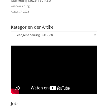
Marketing setzen solltest
von Skalierung
August 7, 2024
Kategorien der Artikel
Kategorien
der
Artikel
Jobs