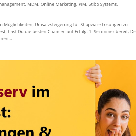
management
,
MDM
,
Online Marketing
,
PIM
,
Stibo Systems
,
sten Möglichkeiten, Umsatzsteigerung für Shopware Lösungen zu
st, hast Du die besten Chancen auf Erfolg: 1. Sei immer bereit, De
nen...