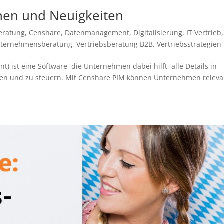
nen und Neuigkeiten
eratung
,
Censhare
,
Datenmanagement
,
Digitalisierung
,
IT Vertrieb
,
ternehmensberatung
,
Vertriebsberatung B2B
,
Vertriebsstrategien
 ist eine Software, die Unternehmen dabei hilft, alle Details in
lten und zu steuern. Mit Censhare PIM können Unternehmen relev