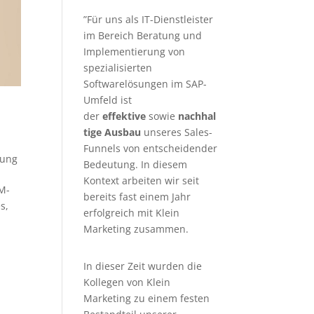
”Für uns als IT-Dienstleister
im Bereich Beratung und
Implementierung von
spezialisierten
Softwarelösungen im SAP-
Umfeld ist
der
effektive
sowie
nachhal
tige Ausbau
unseres Sales-
Funnels von entscheidender
tung
Bedeutung. In diesem
Kontext arbeiten wir seit
M-
bereits fast einem Jahr
s,
erfolgreich mit Klein
Marketing zusammen.
In dieser Zeit wurden die
Kollegen von Klein
Marketing zu einem festen