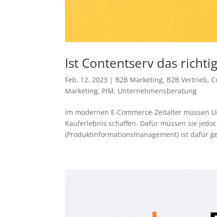
Ist Contentserv das richt
Feb. 12, 2023
|
B2B Marketing
,
B2B Vertrieb
,
C
Marketing
,
PIM
,
Unternehmensberatung
Im modernen E-Commerce-Zeitalter müssen Un
Kauferlebnis schaffen. Dafür müssen sie jedoc
(Produktinformationsmanagement) ist dafür ge