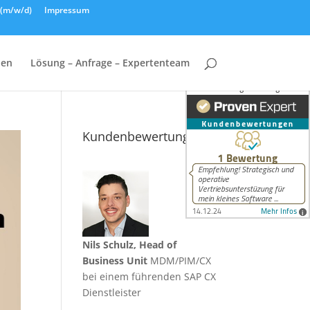
n (m/w/d)
Impressum
hen
Lösung – Anfrage – Expertenteam
Kundenbewertungen
Nils Schulz, Head of
Business Unit
MDM/PIM/CX
bei einem führenden SAP CX
Dienstleister