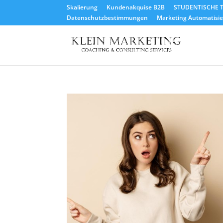
Skalierung
Kundenakquise B2B
STUDENTISCHE T
Datenschutzbestimmungen
Marketing Automatisier