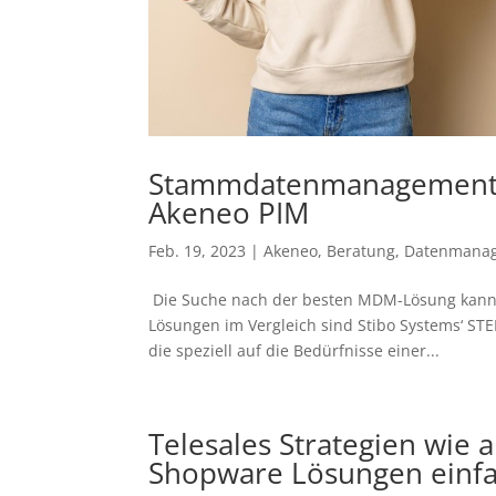
Stammdatenmanagementspl
Akeneo PIM
Feb. 19, 2023
|
Akeneo
,
Beratung
,
Datenmana
Die Suche nach der besten MDM-Lösung kann 
Lösungen im Vergleich sind Stibo Systems‘ ST
die speziell auf die Bedürfnisse einer...
Telesales Strategien wie
Shopware Lösungen einf