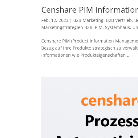
Censhare PIM Informatio
Feb. 12, 2023
|
B2B Marketing
,
B2B Vertrieb
,
B
Marketingstrategien B2B
,
PIM
,
Systemhaus
,
Un
Censhare PIM (Product Information Management)
Bezug auf ihre Produkte strategisch zu verwa
Informationen wie Produkteigenschaften,...