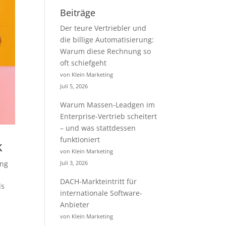
Beiträge
Der teure Vertriebler und
die billige Automatisierung:
Warum diese Rechnung so
oft schiefgeht
von Klein Marketing
Juli 5, 2026
Warum Massen-Leadgen im
Enterprise-Vertrieb scheitert
– und was stattdessen
funktioniert
k
von Klein Marketing
Juli 3, 2026
ung
DACH-Markteintritt für
ls
internationale Software-
Anbieter
von Klein Marketing