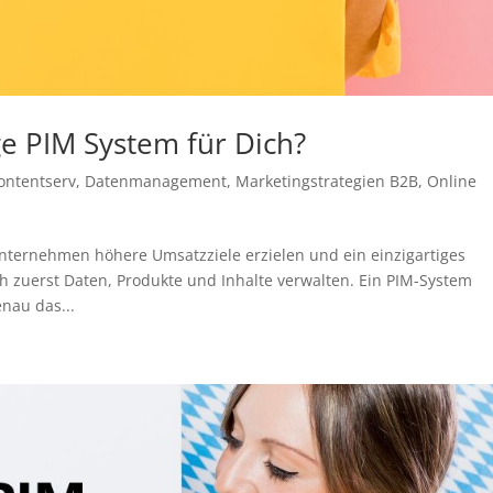
ige PIM System für Dich?
ontentserv
,
Datenmanagement
,
Marketingstrategien B2B
,
Online
ternehmen höhere Umsatzziele erzielen und ein einzigartiges
h zuerst Daten, Produkte und Inhalte verwalten. Ein PIM-System
nau das...