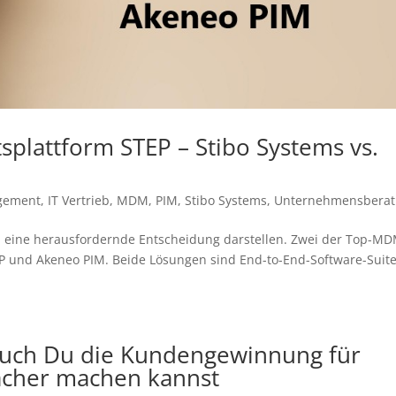
attform STEP – Stibo Systems vs.
gement
,
IT Vertrieb
,
MDM
,
PIM
,
Stibo Systems
,
Unternehmensbera
eine herausfordernde Entscheidung darstellen. Zwei der Top-MD
EP und Akeneo PIM. Beide Lösungen sind End-to-End-Software-Suite
 auch Du die Kundengewinnung für
acher machen kannst