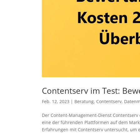
Contentserv im Test: Bew
Feb. 12, 2023
|
Beratung
,
Contentserv
,
Daten
Der Content-Management-Dienst Contentserv er
eine der führenden Plattformen auf dem Mark
Erfahrungen mit Contentserv untersucht, um ei