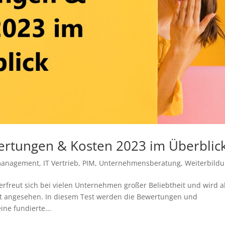
ertungen & Kosten 2023 im Überblic
management
,
IT Vertrieb
,
PIM
,
Unternehmensberatung
,
Weiterbild
freut sich bei vielen Unternehmen großer Beliebtheit und wird a
t angesehen. In diesem Test werden die Bewertungen und
ne fundierte...