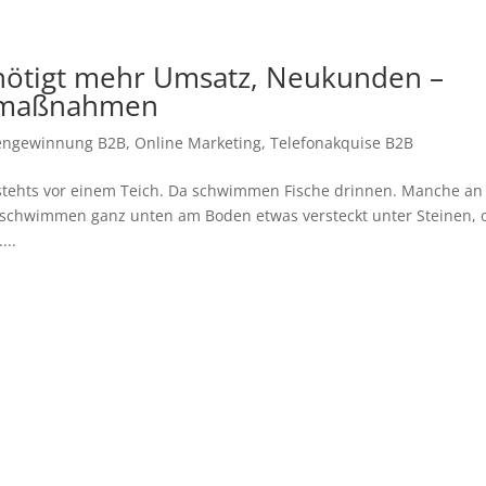
nötigt mehr Umsatz, Neukunden –
bsmaßnahmen
ngewinnung B2B
,
Online Marketing
,
Telefonakquise B2B
 stehts vor einem Teich. Da schwimmen Fische drinnen. Manche an
 schwimmen ganz unten am Boden etwas versteckt unter Steinen, 
...