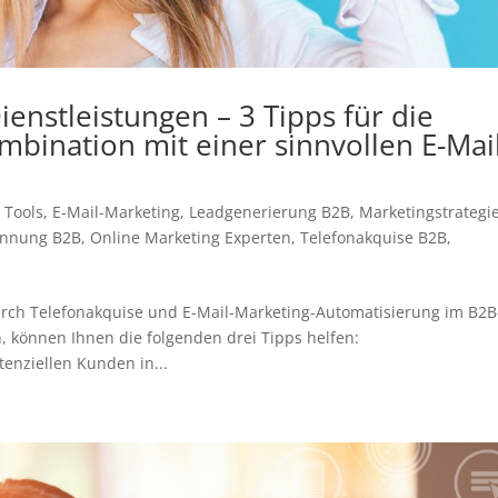
enstleistungen – 3 Tipps für die
bination mit einer sinnvollen E-Mail
 Tools
,
E-Mail-Marketing
,
Leadgenerierung B2B
,
Marketingstrategi
nnung B2B
,
Online Marketing Experten
,
Telefonakquise B2B
,
rch Telefonakquise und E-Mail-Marketing-Automatisierung im B2B
 können Ihnen die folgenden drei Tipps helfen:
enziellen Kunden in...