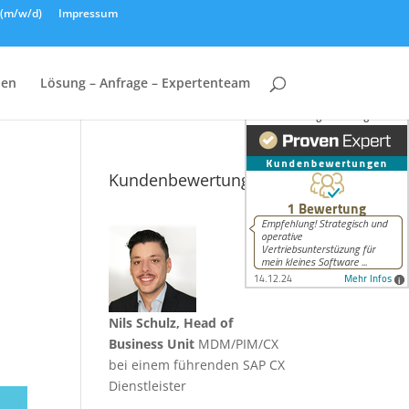
n (m/w/d)
Impressum
hen
Lösung – Anfrage – Expertenteam
Kundenbewertungen
Nils Schulz, Head of
Business Unit
MDM/PIM/CX
bei einem führenden SAP CX
Dienstleister