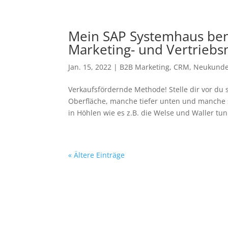
Mein SAP Systemhaus be
Marketing- und Vertrie
Jan. 15, 2022
|
B2B Marketing
,
CRM
,
Neukunde
Verkaufsfördernde Methode! Stelle dir vor du
Oberfläche, manche tiefer unten und manche
in Höhlen wie es z.B. die Welse und Waller tun.
« Ältere Einträge