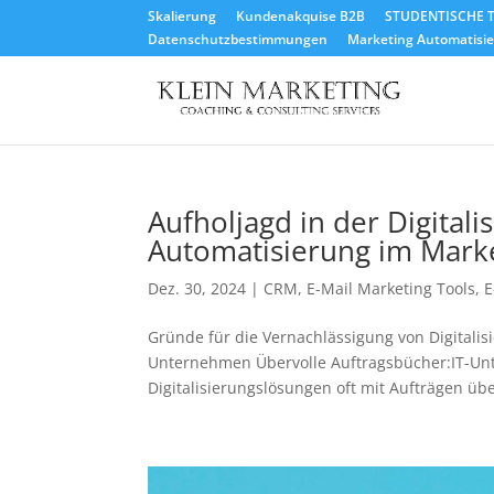
Skalierung
Kundenakquise B2B
STUDENTISCHE T
Datenschutzbestimmungen
Marketing Automatisier
Aufholjagd in der Digital
Automatisierung im Mark
Dez. 30, 2024
|
CRM
,
E-Mail Marketing Tools
,
E
Gründe für die Vernachlässigung von Digitalis
Unternehmen Übervolle Auftragsbücher:IT-U
Digitalisierungslösungen oft mit Aufträgen über