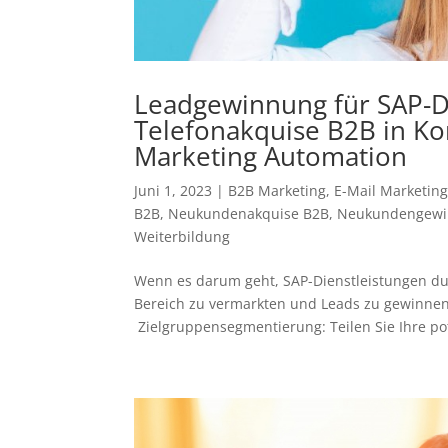
Leadgewinnung für SAP-Di
Telefonakquise B2B in Kom
Marketing Automation
Juni 1, 2023
|
B2B Marketing
,
E-Mail Marketing
B2B
,
Neukundenakquise B2B
,
Neukundengewi
Weiterbildung
Wenn es darum geht, SAP-Dienstleistungen du
Bereich zu vermarkten und Leads zu gewinnen,
Zielgruppensegmentierung: Teilen Sie Ihre pot