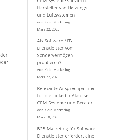
CRM-Systeme speziel für
Hersteller von Heizungs-
und Lüftsystemen
von Klein Marketing
März 22, 2025
Als Software / IT-
Dienstleister vom
 der
Sondervermögen
oder
profitieren?
von Klein Marketing
März 22, 2025
Relevante Ansprechpartner
für die LinkedIn-Akquise –
CRM-Systeme und Berater
von Klein Marketing
März 19, 2025
B2B-Marketing für Software-
Dienstleister erfordert eine