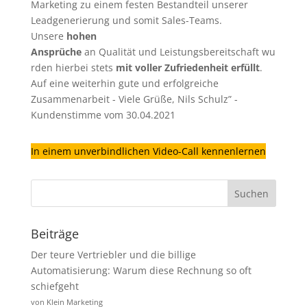
Marketing zu einem festen Bestandteil unserer
Leadgenerierung
und somit Sales-Teams.
Unsere
hohen
Ansprüche
an Qualität und Leistungsbereitschaft wu
rden hierbei stets
mit voller Zufriedenheit erfüllt
.
Auf eine weiterhin gute und erfolgreiche
Zusammenarbeit - Viele Grüße, Nils Schulz” -
Kundenstimme vom 30.04.2021
In einem unverbindlichen Video-Call kennenlernen
Beiträge
Der teure Vertriebler und die billige
Automatisierung: Warum diese Rechnung so oft
schiefgeht
von Klein Marketing