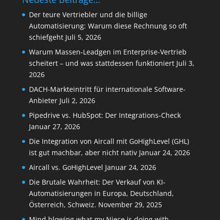
Der teure Vertriebler und die billige
Automatisierung: Warum diese Rechnung so oft
schiefgeht
Juli 5, 2026
Warum Massen-Leadgen im Enterprise-Vertrieb
scheitert – und was stattdessen funktioniert
Juli 3,
2026
DACH-Markteintritt für internationale Software-
Anbieter
Juli 2, 2026
Pipedrive vs. HubSpot: Der Integrations-Check
Januar 27, 2026
Die Integration von Aircall mit GoHighLevel (GHL)
ist gut machbar, aber nicht nativ
Januar 24, 2026
Aircall vs. GoHighLevel
Januar 24, 2026
Die Brutale Wahrheit: Der Verkauf von KI-
Automatisierungen in Europa, Deutschland,
Österreich, Schweiz.
November 29, 2025
Mind blowing what my Niece is doing with