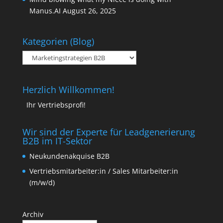
Manus.AI
August 26, 2025
Kategorien (Blog)
Kategorien
(Blog)
Herzlich Willkommen!
Ihr Vertriebsprofi!
Wir sind der Experte für Leadgenerierung
B2B im IT-Sektor
Neukundenakquise B2B
Vertriebsmitarbeiter:in / Sales Mitarbeiter:in
(m/w/d)
Archiv