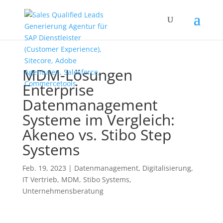
MDM-Lösungen
Enterprise
Datenmanagement
Systeme im Vergleich:
Akeneo vs. Stibo Step
Systems
Feb. 19, 2023
|
Datenmanagement
,
Digitalisierung
,
IT Vertrieb
,
MDM
,
Stibo Systems
,
Unternehmensberatung