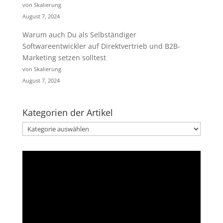
von Skalierung
August 7, 2024
Warum auch Du als Selbständiger
Softwareentwickler auf Direktvertrieb und B2B-
Marketing setzen solltest
von Skalierung
August 7, 2024
Kategorien der Artikel
Kategorien
der
Artikel