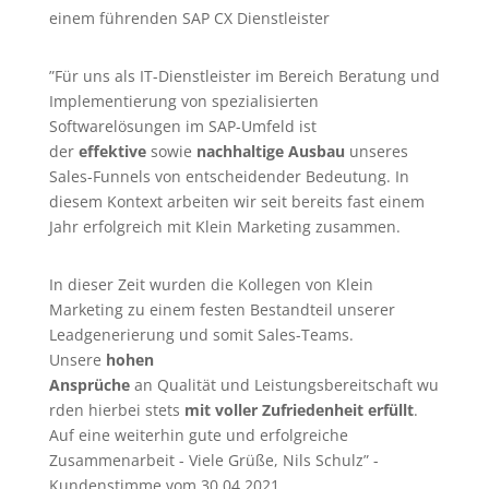
einem führenden SAP CX Dienstleister
”Für uns als IT-Dienstleister im Bereich Beratung und
Implementierung von spezialisierten
Softwarelösungen im SAP-Umfeld ist
der
effektive
sowie
nachhaltige Ausbau
unseres
Sales-Funnels von entscheidender Bedeutung. In
diesem Kontext arbeiten wir seit bereits fast einem
Jahr erfolgreich mit Klein Marketing zusammen.
In dieser Zeit wurden die Kollegen von Klein
Marketing zu einem festen Bestandteil unserer
Leadgenerierung
und somit Sales-Teams.
Unsere
hohen
Ansprüche
an Qualität und Leistungsbereitschaft wu
rden hierbei stets
mit voller Zufriedenheit erfüllt
.
Auf eine weiterhin gute und erfolgreiche
Zusammenarbeit - Viele Grüße, Nils Schulz” -
Kundenstimme vom 30.04.2021