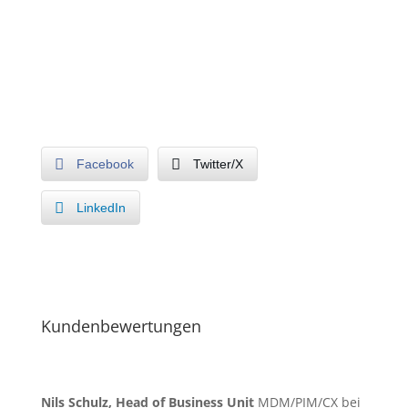
Stibo Systems Vorteile einer MDM Lösung“
Facebook
Twitter/X
LinkedIn
Kundenbewertungen
Nils Schulz, Head of Business Unit
MDM/PIM/CX bei