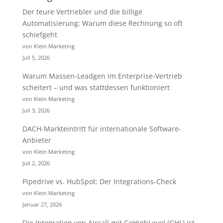
Der teure Vertriebler und die billige
Automatisierung: Warum diese Rechnung so oft
schiefgeht
von Klein Marketing
Juli 5, 2026
Warum Massen-Leadgen im Enterprise-Vertrieb
scheitert – und was stattdessen funktioniert
von Klein Marketing
Juli 3, 2026
DACH-Markteintritt für internationale Software-
Anbieter
von Klein Marketing
Juli 2, 2026
Pipedrive vs. HubSpot: Der Integrations-Check
von Klein Marketing
Januar 27, 2026
Die Integration von Aircall mit GoHighLevel (GHL) ist