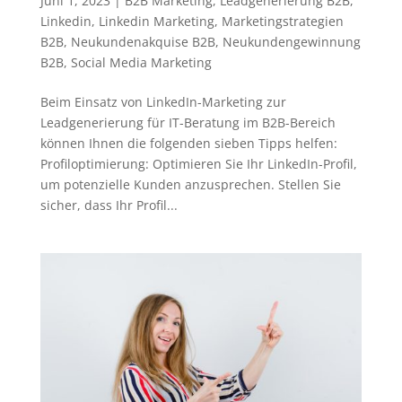
Juni 1, 2023
|
B2B Marketing
,
Leadgenerierung B2B
,
Linkedin
,
Linkedin Marketing
,
Marketingstrategien
B2B
,
Neukundenakquise B2B
,
Neukundengewinnung
B2B
,
Social Media Marketing
Beim Einsatz von LinkedIn-Marketing zur
Leadgenerierung für IT-Beratung im B2B-Bereich
können Ihnen die folgenden sieben Tipps helfen:
Profiloptimierung: Optimieren Sie Ihr LinkedIn-Profil,
um potenzielle Kunden anzusprechen. Stellen Sie
sicher, dass Ihr Profil...