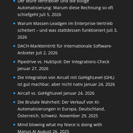
Der teure Vertriebler und die billige
Automatisierung: Warum diese Rechnung so oft
schiefgeht
Juli 5, 2026
Warum Massen-Leadgen im Enterprise-Vertrieb
scheitert – und was stattdessen funktioniert
Juli 3,
2026
DACH-Markteintritt für internationale Software-
Anbieter
Juli 2, 2026
Pipedrive vs. HubSpot: Der Integrations-Check
Januar 27, 2026
Die Integration von Aircall mit GoHighLevel (GHL)
ist gut machbar, aber nicht nativ
Januar 24, 2026
Aircall vs. GoHighLevel
Januar 24, 2026
Die Brutale Wahrheit: Der Verkauf von KI-
Automatisierungen in Europa, Deutschland,
Österreich, Schweiz.
November 29, 2025
Mind blowing what my Niece is doing with
Manus.AI
August 26, 2025