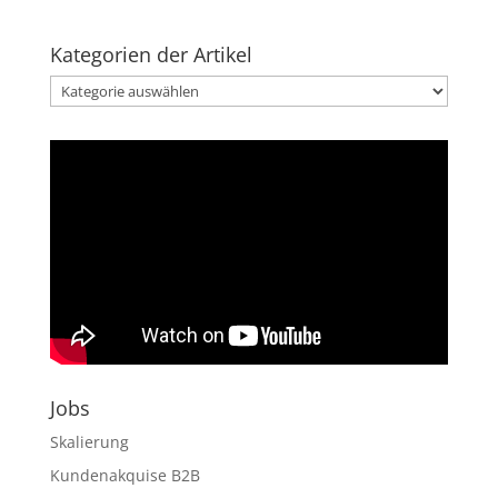
Kategorien der Artikel
Kategorien
der
Artikel
Jobs
Skalierung
Kundenakquise B2B