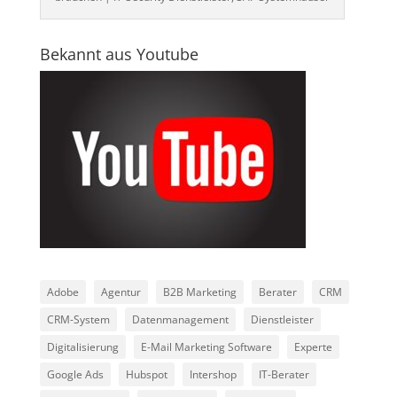
Bekannt aus Youtube
Adobe
Agentur
B2B Marketing
Berater
CRM
CRM-System
Datenmanagement
Dienstleister
Digitalisierung
E-Mail Marketing Software
Experte
Google Ads
Hubspot
Intershop
IT-Berater