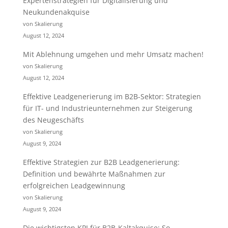
Expertenstrategien für Digitalisierung und
Neukundenakquise
von Skalierung
August 12, 2024
Mit Ablehnung umgehen und mehr Umsatz machen!
von Skalierung
August 12, 2024
Effektive Leadgenerierung im B2B-Sektor: Strategien
für IT- und Industrieunternehmen zur Steigerung
des Neugeschäfts
von Skalierung
August 9, 2024
Effektive Strategien zur B2B Leadgenerierung:
Definition und bewährte Maßnahmen zur
erfolgreichen Leadgewinnung
von Skalierung
August 9, 2024
Die wichtigsten KPI für B2B-Kaltakquise: So