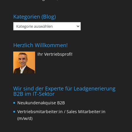
Kategorien (Blog)
Kategorien
(Blog)
Herzlich Willkommen!
Ihr Vertriebsprofi!
Wir sind der Experte für Leadgenerierung
B2B im IT-Sektor
Neukundenakquise B2B
Vertriebsmitarbeiter:in / Sales Mitarbeiter:in
(m/w/d)