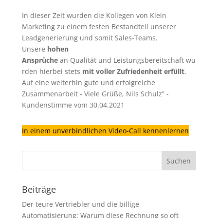
In dieser Zeit wurden die Kollegen von Klein
Marketing zu einem festen Bestandteil unserer
Leadgenerierung
und somit Sales-Teams.
Unsere
hohen
Ansprüche
an Qualität und Leistungsbereitschaft wu
rden hierbei stets
mit voller Zufriedenheit erfüllt
.
Auf eine weiterhin gute und erfolgreiche
Zusammenarbeit - Viele Grüße, Nils Schulz” -
Kundenstimme vom 30.04.2021
In einem unverbindlichen Video-Call kennenlernen
Beiträge
Der teure Vertriebler und die billige
Automatisierung: Warum diese Rechnung so oft