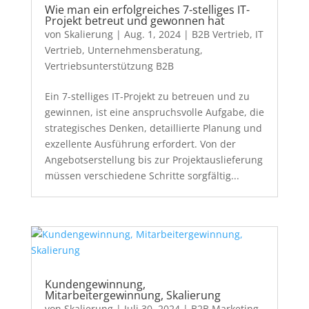
Wie man ein erfolgreiches 7-stelliges IT-
Projekt betreut und gewonnen hat
von
Skalierung
|
Aug. 1, 2024
|
B2B Vertrieb
,
IT
Vertrieb
,
Unternehmensberatung
,
Vertriebsunterstützung B2B
Ein 7-stelliges IT-Projekt zu betreuen und zu
gewinnen, ist eine anspruchsvolle Aufgabe, die
strategisches Denken, detaillierte Planung und
exzellente Ausführung erfordert. Von der
Angebotserstellung bis zur Projektauslieferung
müssen verschiedene Schritte sorgfältig...
Kundengewinnung,
Mitarbeitergewinnung, Skalierung
von
Skalierung
|
Juli 30, 2024
|
B2B Marketing
,