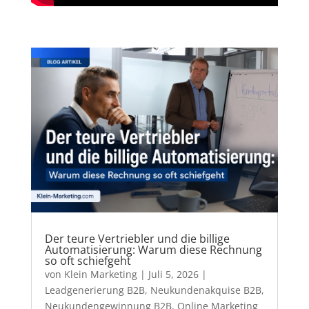
Der teure Vertriebler und die billige
Automatisierung: Warum diese Rechnung
so oft schiefgeht
von
Klein Marketing
|
Juli 5, 2026
|
Leadgenerierung B2B
,
Neukundenakquise B2B
,
Neukundengewinnung B2B
,
Online Marketing