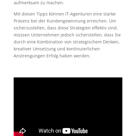
aufmerksam zu machen.
Mit diesen Tipps können IT-Agenturen eine starke
Präsenz bei der Kundengewinnung erreichen. Um
sicherzustellen, dass diese Strategien effektiv sind,
müssen Unternehmen jedoch sicherstellen, dass Sie
durch eine Kombination von strategischem Denken,
kreativer Umsetzung und kontinuierlichen
Anstrengungen Erfolg haben werden.