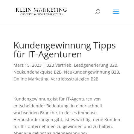
Kundengewinnung Tipps
für IT-Agenturen
März 15, 2023
|
B2B Vertrieb
,
Leadgenerierung B2B
,
Neukundenakquise B2B
,
Neukundengewinnung B2B
,
Online Marketing
,
Vertriebsstrategien B2B
Kundengewinnung ist für IT-Agenturen von
entscheidender Bedeutung. In einer schnell
wachsenden Branche, in der es immense
Herausforderungen gibt, ist es wichtig, neue Kunden
für Ihr Unternehmen zu gewinnen und zu halten.
Aber wie gelingt Kundengewinnung?