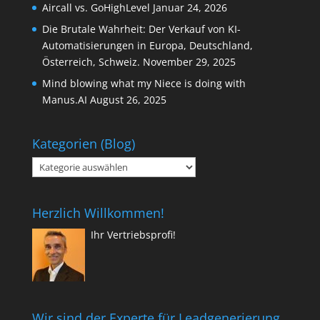
Aircall vs. GoHighLevel
Januar 24, 2026
Die Brutale Wahrheit: Der Verkauf von KI-
Automatisierungen in Europa, Deutschland,
Österreich, Schweiz.
November 29, 2025
Mind blowing what my Niece is doing with
Manus.AI
August 26, 2025
Kategorien (Blog)
Kategorien
(Blog)
Herzlich Willkommen!
Ihr Vertriebsprofi!
Wir sind der Experte für Leadgenerierung