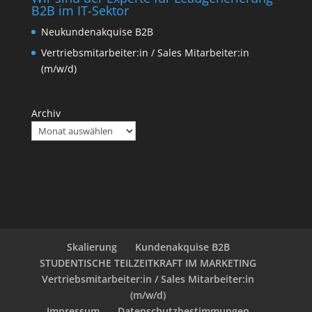
B2B im IT-Sektor
Neukundenakquise B2B
Vertriebsmitarbeiter:in / Sales Mitarbeiter:in
(m/w/d)
Archiv
Skalierung
Kundenakquise B2B
STUDENTISCHE TEILZEITKRAFT IM MARKETING
Vertriebsmitarbeiter:in / Sales Mitarbeiter:in
(m/w/d)
Impressum
Datenschutzbestimmungen