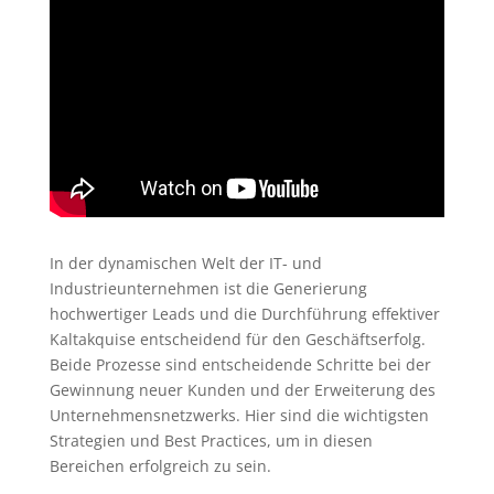
In der dynamischen Welt der IT- und
Industrieunternehmen ist die Generierung
hochwertiger Leads und die Durchführung effektiver
Kaltakquise entscheidend für den Geschäftserfolg.
Beide Prozesse sind entscheidende Schritte bei der
Gewinnung neuer Kunden und der Erweiterung des
Unternehmensnetzwerks. Hier sind die wichtigsten
Strategien und Best Practices, um in diesen
Bereichen erfolgreich zu sein.