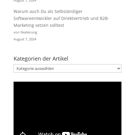
August 7, 2024
Warum auch Du als Selbständiger
Softwareentwickler auf Direktvertrieb und B2B-
Marketing setzen solltest
von Skalierung
August 7, 2024
Kategorien der Artikel
Kategorien
der
Artikel