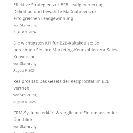
Effektive Strategien zur B2B Leadgenerierung:
Definition und bewährte Maßnahmen zur
erfolgreichen Leadgewinnung
von Skalierung
August 9, 2024
Die wichtigsten KPI für B2B-Kaltakquise: So
berechnen Sie Ihre Marketing-Kennzahlen zur Sales-
Konversion
von Skalierung
August 9, 2024
Reziprozität: Das Gesetz der Reziprozität im B2B
Vertrieb.
von Skalierung
August 8, 2024
CRM-Systeme erklärt & verglichen: Ein umfassender
Überblick
von Skalierung