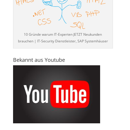
10 Gründe warum IT-Experten JETZT Neukunden
brauchen | IT-Security Dienstleister, SAP Systemhäuser
Bekannt aus Youtube