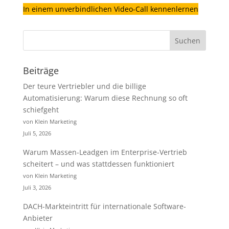
In einem unverbindlichen Video-Call kennenlernen
Beiträge
Der teure Vertriebler und die billige
Automatisierung: Warum diese Rechnung so oft
schiefgeht
von Klein Marketing
Juli 5, 2026
Warum Massen-Leadgen im Enterprise-Vertrieb
scheitert – und was stattdessen funktioniert
von Klein Marketing
Juli 3, 2026
DACH-Markteintritt für internationale Software-
Anbieter