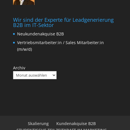
Wir sind der Experte für Leadgenerierung
B2B im IT-Sektor
Neukundenakquise B2B
Vertriebsmitarbeiter:in / Sales Mitarbeiter:in
(m/w/d)
Archiv
Skalierung
Kundenakquise B2B