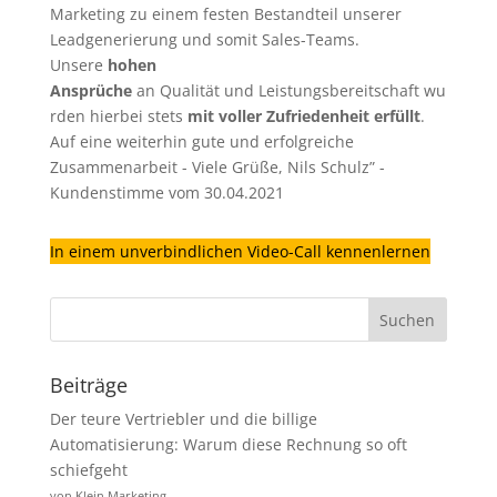
Marketing zu einem festen Bestandteil unserer
Leadgenerierung
und somit Sales-Teams.
Unsere
hohen
Ansprüche
an Qualität und Leistungsbereitschaft wu
rden hierbei stets
mit voller Zufriedenheit erfüllt
.
Auf eine weiterhin gute und erfolgreiche
Zusammenarbeit - Viele Grüße, Nils Schulz” -
Kundenstimme vom 30.04.2021
In einem unverbindlichen Video-Call kennenlernen
Beiträge
Der teure Vertriebler und die billige
Automatisierung: Warum diese Rechnung so oft
schiefgeht
von Klein Marketing