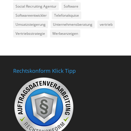
Social Recruiting Agentur
Software
Softwareentwickler
Telefonakquise
Umsatzsteigerung
Unternehmensberatung
vertrieb
Vertriebsstrategie
Werbeanzeigen
Rechtskonform Klick Tipp