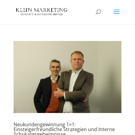
Neukundengewinnung 1×1:
Einsteigerfreundliche Strategien und Interne
Schulungsgeheimnisse