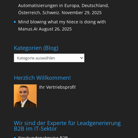
Automatisierungen in Europa, Deutschland,
Österreich, Schweiz.
November 29, 2025
Mind blowing what my Niece is doing with
Manus.AI
August 26, 2025
Kategorien (Blog)
Kategorien
(Blog)
Herzlich Willkommen!
Ihr Vertriebsprofi!
Wir sind der Experte für Leadgenerierung
B2B im IT-Sektor
Neukundenakquise B2B