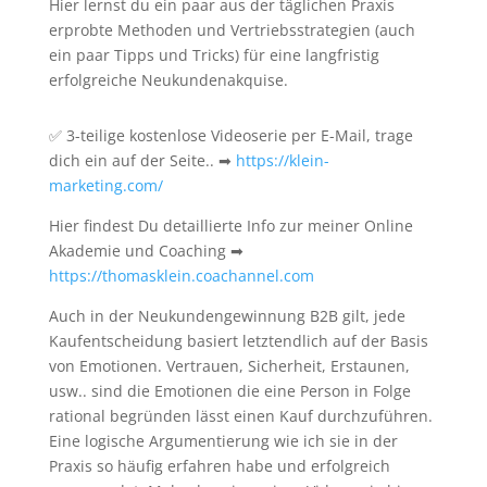
Hier lernst du ein paar aus der täglichen Praxis
erprobte Methoden und Vertriebsstrategien (auch
ein paar Tipps und Tricks) für eine langfristig
erfolgreiche Neukundenakquise.
✅ 3-teilige kostenlose Videoserie per E-Mail, trage
dich ein auf der Seite.. ➡
https://klein-
marketing.com/
Hier findest Du detaillierte Info zur meiner Online
Akademie und Coaching ➡
https://thomasklein.coachannel.com
Auch in der Neukundengewinnung B2B gilt, jede
Kaufentscheidung basiert letztendlich auf der Basis
von Emotionen. Vertrauen, Sicherheit, Erstaunen,
usw.. sind die Emotionen die eine Person in Folge
rational begründen lässt einen Kauf durchzuführen.
Eine logische Argumentierung wie ich sie in der
Praxis so häufig erfahren habe und erfolgreich