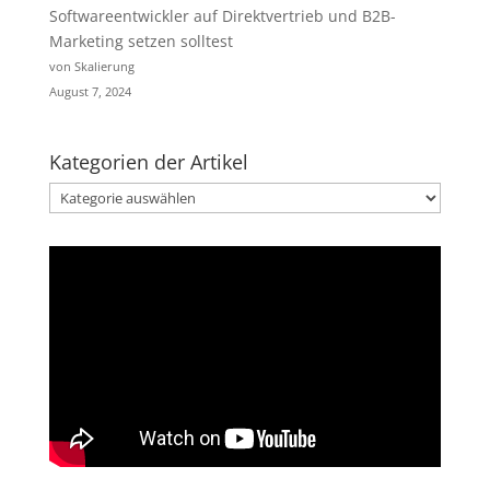
Softwareentwickler auf Direktvertrieb und B2B-
Marketing setzen solltest
von Skalierung
August 7, 2024
Kategorien der Artikel
Kategorien
der
Artikel