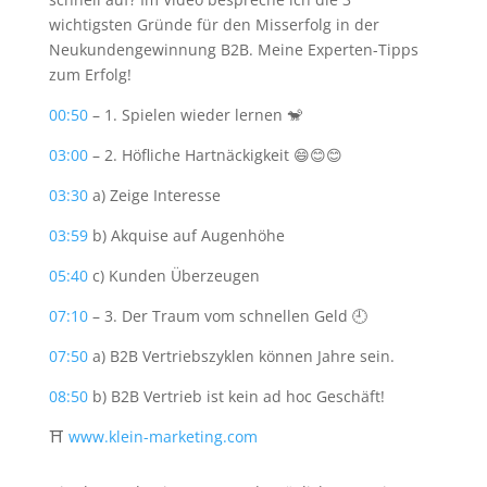
wichtigsten Gründe für den Misserfolg in der
Neukundengewinnung B2B. Meine Experten-Tipps
zum Erfolg!
00:50
– 1. Spielen wieder lernen 🐒
03:00
– 2. Höfliche Hartnäckigkeit 😄😊😊
03:30
a) Zeige Interesse
03:59
b) Akquise auf Augenhöhe
05:40
c) Kunden Überzeugen
07:10
– 3. Der Traum vom schnellen Geld 🕘
07:50
a) B2B Vertriebszyklen können Jahre sein.
08:50
b) B2B Vertrieb ist kein ad hoc Geschäft!
⛩
www.klein-marketing.com