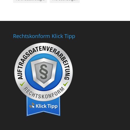
Rechtskonform Klick Tipp