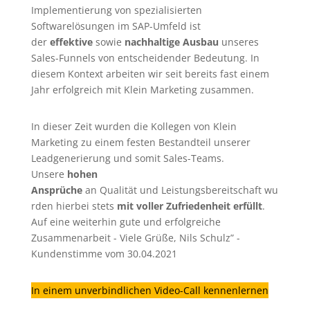
Implementierung von spezialisierten
Softwarelösungen im SAP-Umfeld ist
der
effektive
sowie
nachhaltige Ausbau
unseres
Sales-Funnels von entscheidender Bedeutung. In
diesem Kontext arbeiten wir seit bereits fast einem
Jahr erfolgreich mit Klein Marketing zusammen.
In dieser Zeit wurden die Kollegen von Klein
Marketing zu einem festen Bestandteil unserer
Leadgenerierung
und somit Sales-Teams.
Unsere
hohen
Ansprüche
an Qualität und Leistungsbereitschaft wu
rden hierbei stets
mit voller Zufriedenheit erfüllt
.
Auf eine weiterhin gute und erfolgreiche
Zusammenarbeit - Viele Grüße, Nils Schulz” -
Kundenstimme vom 30.04.2021
In einem unverbindlichen Video-Call kennenlernen