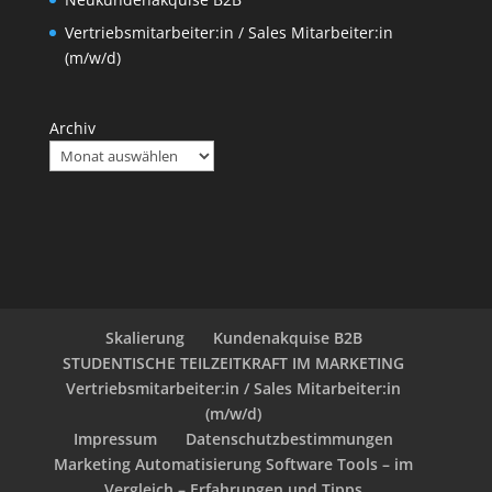
Vertriebsmitarbeiter:in / Sales Mitarbeiter:in
(m/w/d)
Archiv
Skalierung
Kundenakquise B2B
STUDENTISCHE TEILZEITKRAFT IM MARKETING
Vertriebsmitarbeiter:in / Sales Mitarbeiter:in
(m/w/d)
Impressum
Datenschutzbestimmungen
Marketing Automatisierung Software Tools – im
Vergleich – Erfahrungen und Tipps