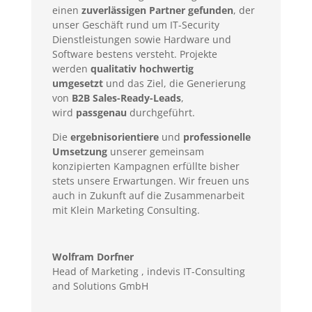
einen
zuverlässigen Partner gefunden
, der
unser Geschäft rund um IT-Security
Dienstleistungen sowie Hardware und
Software bestens versteht. Projekte
werden
qualitativ hochwertig
umgesetzt
und das Ziel,
die Generierung
von
B2B Sales-Ready-Leads
,
wird
passgenau
durchgeführt.
Die
ergebnisorientiere
und
professionelle
Umsetzung
unserer gemeinsam
konzipierten Kampagnen erfüllte bisher
stets unsere Erwartungen. Wir freuen uns
auch in Zukunft auf die Zusammenarbeit
mit Klein Marketing Consulting.
Wolfram Dorfner
Head of Marketing
,
indevis IT-Consulting
and Solutions GmbH