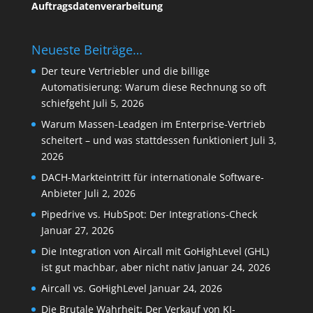
Auftragsdatenverarbeitung
Neueste Beiträge…
Der teure Vertriebler und die billige
Automatisierung: Warum diese Rechnung so oft
schiefgeht
Juli 5, 2026
Warum Massen-Leadgen im Enterprise-Vertrieb
scheitert – und was stattdessen funktioniert
Juli 3,
2026
DACH-Markteintritt für internationale Software-
Anbieter
Juli 2, 2026
Pipedrive vs. HubSpot: Der Integrations-Check
Januar 27, 2026
Die Integration von Aircall mit GoHighLevel (GHL)
ist gut machbar, aber nicht nativ
Januar 24, 2026
Aircall vs. GoHighLevel
Januar 24, 2026
Die Brutale Wahrheit: Der Verkauf von KI-