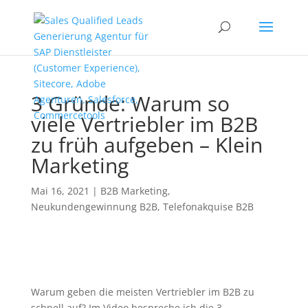
3 Gründe: Warum so
viele Vertriebler im B2B
zu früh aufgeben – Klein
Marketing
Mai 16, 2021
|
B2B Marketing
,
Neukundengewinnung B2B
,
Telefonakquise B2B
Warum geben die meisten Vertriebler im B2B zu
schnell auf? Im Video bespreche ich die 3