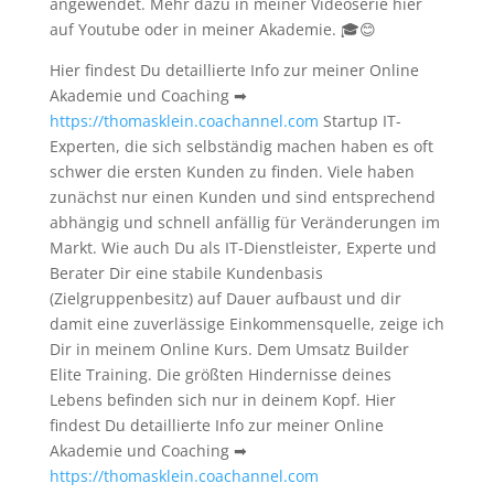
angewendet. Mehr dazu in meiner Videoserie hier
auf Youtube oder in meiner Akademie. 🎓😊
Hier findest Du detaillierte Info zur meiner Online
Akademie und Coaching ➡
https://thomasklein.coachannel.com
Startup IT-
Experten, die sich selbständig machen haben es oft
schwer die ersten Kunden zu finden. Viele haben
zunächst nur einen Kunden und sind entsprechend
abhängig und schnell anfällig für Veränderungen im
Markt. Wie auch Du als IT-Dienstleister, Experte und
Berater Dir eine stabile Kundenbasis
(Zielgruppenbesitz) auf Dauer aufbaust und dir
damit eine zuverlässige Einkommensquelle, zeige ich
Dir in meinem Online Kurs. Dem Umsatz Builder
Elite Training. Die größten Hindernisse deines
Lebens befinden sich nur in deinem Kopf. Hier
findest Du detaillierte Info zur meiner Online
Akademie und Coaching ➡
https://thomasklein.coachannel.com