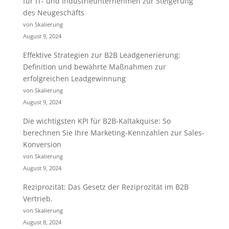
für IT- und Industrieunternehmen zur Steigerung
des Neugeschäfts
von Skalierung
August 9, 2024
Effektive Strategien zur B2B Leadgenerierung:
Definition und bewährte Maßnahmen zur
erfolgreichen Leadgewinnung
von Skalierung
August 9, 2024
Die wichtigsten KPI für B2B-Kaltakquise: So
berechnen Sie Ihre Marketing-Kennzahlen zur Sales-
Konversion
von Skalierung
August 9, 2024
Reziprozität: Das Gesetz der Reziprozität im B2B
Vertrieb.
von Skalierung
August 8, 2024