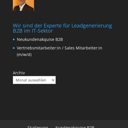
Wir sind der Experte für Leadgenerierung
B2B im IT-Sektor
Neukundenakquise B2B
Vertriebsmitarbeiter:in / Sales Mitarbeiter:in
(m/w/d)
Archiv
Skalierung
Kundenakquise B2B