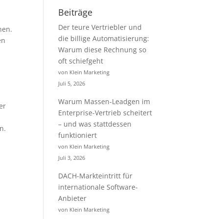
Beiträge
Der teure Vertriebler und
nen.
die billige Automatisierung:
en
Warum diese Rechnung so
oft schiefgeht
von Klein Marketing
Juli 5, 2026
Warum Massen-Leadgen im
er
Enterprise-Vertrieb scheitert
– und was stattdessen
n.
funktioniert
von Klein Marketing
Juli 3, 2026
DACH-Markteintritt für
internationale Software-
Anbieter
von Klein Marketing