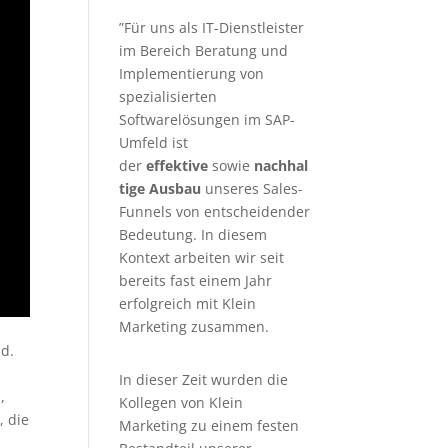
”Für uns als IT-Dienstleister
im Bereich Beratung und
Implementierung von
spezialisierten
Softwarelösungen im SAP-
Umfeld ist
der
effektive
sowie
nachhal
tige Ausbau
unseres Sales-
Funnels von entscheidender
Bedeutung. In diesem
Kontext arbeiten wir seit
bereits fast einem Jahr
erfolgreich mit Klein
Marketing zusammen.
nd.
In dieser Zeit wurden die
,
Kollegen von Klein
, die
Marketing zu einem festen