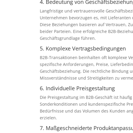
4. Bedeutung von Geschäftsbeziehu
Langfristige und vertrauensvolle Geschäftsbe
Unternehmen bevorzugen es, mit Lieferanten 
Diese Beziehungen basieren auf Vertrauen, Zu
beider Parteien. Eine erfolgreiche B2B-Bezie
Geschäftsgrundlage führen.
5. Komplexe Vertragsbedingungen
B2B-Transaktionen beinhalten oft komplexe Ver
spezifische Anforderungen, Preise, Lieferbed
Geschäftsbeziehung. Die rechtliche Bindung u
Missverständnisse und Streitigkeiten zu verm
6. Individuelle Preisgestaltung
Die Preisgestaltung im B2B-Geschäft ist häufig
Sonderkonditionen und kundenspezifische Preis
Bedürfnisse und das Volumen des Kunden angep
erzielen.
7. Maßgeschneiderte Produktanpass