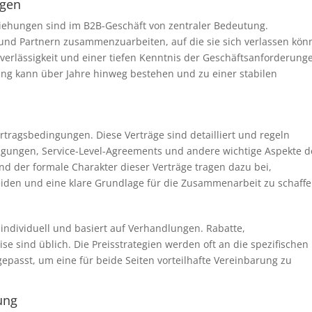
ngen
ziehungen sind im B2B-Geschäft von zentraler Bedeutung.
und Partnern zusammenzuarbeiten, auf die sie sich verlassen kön
verlässigkeit und einer tiefen Kenntnis der Geschäftsanforderung
hung kann über Jahre hinweg bestehen und zu einer stabilen
tragsbedingungen. Diese Verträge sind detailliert und regeln
ingungen, Service-Level-Agreements und andere wichtige Aspekte d
nd der formale Charakter dieser Verträge tragen dazu bei,
eiden und eine klare Grundlage für die Zusammenarbeit zu schaffe
 individuell und basiert auf Verhandlungen. Rabatte,
e sind üblich. Die Preisstrategien werden oft an die spezifischen
asst, um eine für beide Seiten vorteilhafte Vereinbarung zu
ung