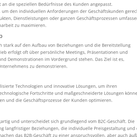
 an die speziellen Bedürfnisse des Kunden angepasst.
, um den individuellen Anforderungen der Geschäftskunden gerec
ukten, Dienstleistungen oder ganzen Geschäftsprozessen umfasse
narbeit zu maximieren.
b
ch stark auf den Aufbau von Beziehungen und die Bereitstellung
trieb erfolgt oft über persönliche Meetings, Präsentationen und
und Demonstrationen im Vordergrund stehen. Das Ziel ist es,
 Unternehmens zu demonstrieren.
lisierte Technologien und innovative Lösungen, um ihren
echnologische Fortschritte und maßgeschneiderte Lösungen könn
len und die Geschäftsprozesse der Kunden optimieren.
zigartig und unterscheidet sich grundlegend vom B2C-Geschäft. Die
 langfristiger Beziehungen, die individuelle Preisgestaltung und 
achen das B2B-Geschäft zu einer anspruchsvollen, aber auch äuß