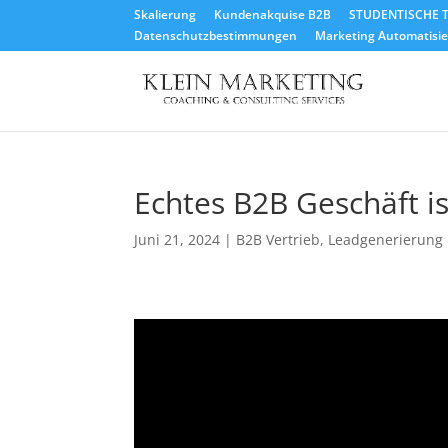
Skalierung
Kundenakquise B2B
STUDENTISCHE T
Datenschutzbestimmungen
Marketing Automatisier
Echtes B2B Geschäft is
Juni 21, 2024
|
B2B Vertrieb
,
Leadgenerierung