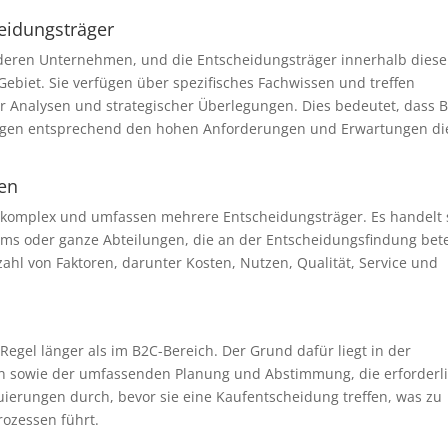
heidungsträger
nderen Unternehmen, und die Entscheidungsträger innerhalb diese
ebiet. Sie verfügen über spezifisches Fachwissen und treffen
er Analysen und strategischer Überlegungen. Dies bedeutet, dass 
ngen entsprechend den hohen Anforderungen und Erwartungen di
gen
 komplex und umfassen mehrere Entscheidungsträger. Es handelt 
s oder ganze Abteilungen, die an der Entscheidungsfindung betei
zahl von Faktoren, darunter Kosten, Nutzen, Qualität, Service und
Regel länger als im B2C-Bereich. Der Grund dafür liegt in der
en sowie der umfassenden Planung und Abstimmung, die erforderl
ierungen durch, bevor sie eine Kaufentscheidung treffen, was zu
ozessen führt.