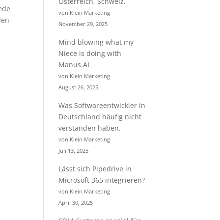
Österreich, Schweiz.
ede
von Klein Marketing
den
November 29, 2025
Mind blowing what my
Niece is doing with
Manus.AI
von Klein Marketing
August 26, 2025
Was Softwareentwickler in
Deutschland häufig nicht
verstanden haben.
von Klein Marketing
Juli 13, 2025
Lässt sich Pipedrive in
Microsoft 365 integrieren?
von Klein Marketing
April 30, 2025