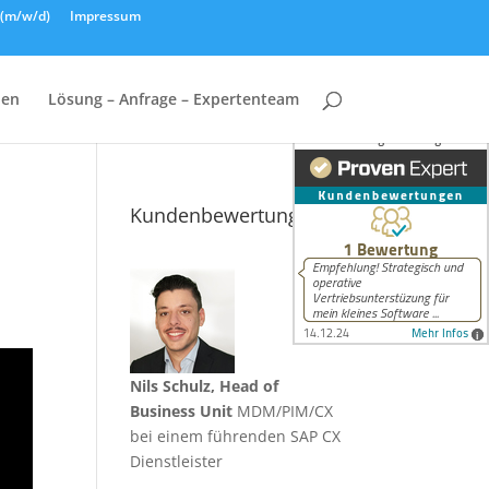
n (m/w/d)
Impressum
hen
Lösung – Anfrage – Expertenteam
Kundenbewertungen
Nils Schulz, Head of
Business Unit
MDM/PIM/CX
bei einem führenden SAP CX
Dienstleister