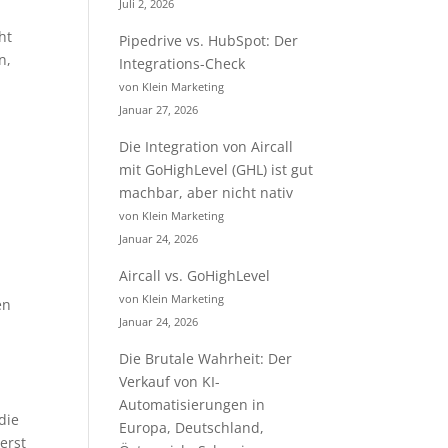
Juli 2, 2026
ht
Pipedrive vs. HubSpot: Der
n,
Integrations-Check
von Klein Marketing
Januar 27, 2026
Die Integration von Aircall
mit GoHighLevel (GHL) ist gut
machbar, aber nicht nativ
von Klein Marketing
Januar 24, 2026
Aircall vs. GoHighLevel
von Klein Marketing
en
Januar 24, 2026
Die Brutale Wahrheit: Der
Verkauf von KI-
Automatisierungen in
die
Europa, Deutschland,
erst