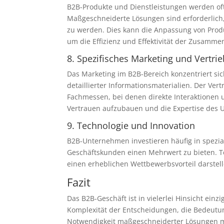
B2B-Produkte und Dienstleistungen werden oft
Maßgeschneiderte Lösungen sind erforderlich
zu werden. Dies kann die Anpassung von Prod
um die Effizienz und Effektivität der Zusamme
8. Spezifisches Marketing und Vertrie
Das Marketing im B2B-Bereich konzentriert si
detaillierter Informationsmaterialien. Der Ver
Fachmessen, bei denen direkte Interaktionen 
Vertrauen aufzubauen und die Expertise des
9. Technologie und Innovation
B2B-Unternehmen investieren häufig in spezia
Geschäftskunden einen Mehrwert zu bieten. T
einen erheblichen Wettbewerbsvorteil darstel
Fazit
Das B2B-Geschäft ist in vielerlei Hinsicht ein
Komplexität der Entscheidungen, die Bedeutung
Notwendigkeit maßgeschneiderter Lösungen m