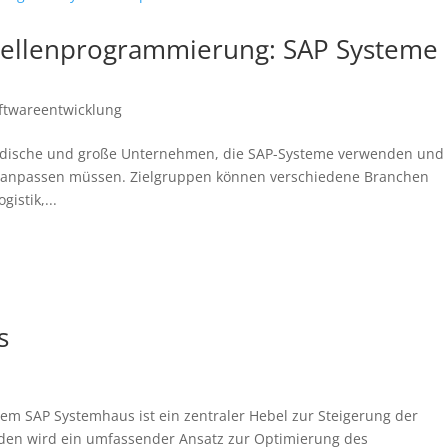
stellenprogrammierung: SAP Systeme
ftwareentwicklung
tändische und große Unternehmen, die SAP-Systeme verwenden und
se anpassen müssen. Zielgruppen können verschiedene Branchen
istik,...
s
nem SAP Systemhaus ist ein zentraler Hebel zur Steigerung der
nden wird ein umfassender Ansatz zur Optimierung des