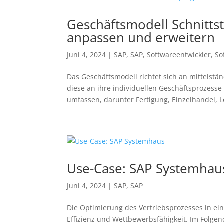
Geschäftsmodell Schnitt
anpassen und erweitern
Juni 4, 2024
|
SAP
,
SAP
,
Softwareentwickler
,
So
Das Geschäftsmodell richtet sich an mittels
diese an ihre individuellen Geschäftsprozes
umfassen, darunter Fertigung, Einzelhandel, Log
Use-Case: SAP Systemhau
Juni 4, 2024
|
SAP
,
SAP
Die Optimierung des Vertriebsprozesses in ei
Effizienz und Wettbewerbsfähigkeit. Im Folge