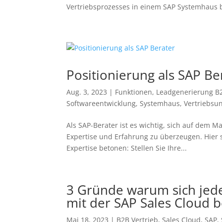
Vertriebsprozesses in einem SAP Systemhaus b
Positionierung als SAP Be
Aug. 3, 2023
|
Funktionen
,
Leadgenerierung B
Softwareentwicklung
,
Systemhaus
,
Vertriebsu
Als SAP-Berater ist es wichtig, sich auf dem 
Expertise und Erfahrung zu überzeugen. Hier s
Expertise betonen: Stellen Sie Ihre...
3 Gründe warum sich jede
mit der SAP Sales Cloud b
Mai 18, 2023
|
B2B Vertrieb
,
Sales Cloud
,
SAP
,