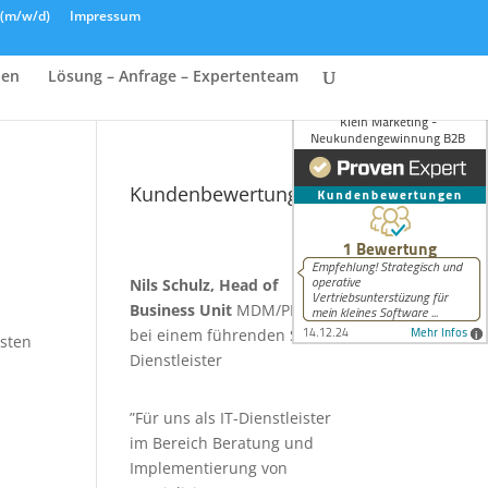
n (m/w/d)
Impressum
hen
Lösung – Anfrage – Expertenteam
Kundenbewertungen
Nils Schulz, Head of
Business Unit
MDM/PIM/CX
bei einem führenden SAP CX
osten
Dienstleister
”Für uns als IT-Dienstleister
im Bereich Beratung und
Implementierung von