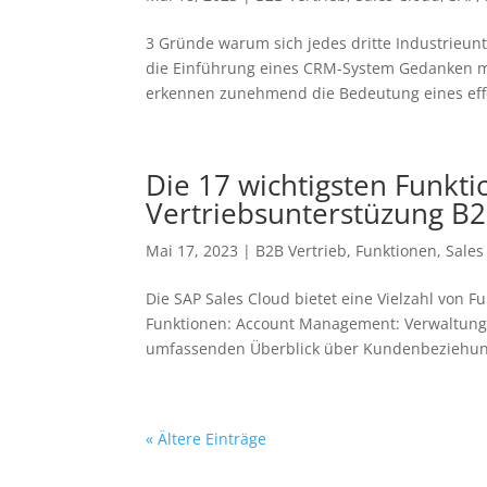
3 Gründe warum sich jedes dritte Industrieun
die Einführung eines CRM-System Gedanken 
erkennen zunehmend die Bedeutung eines effe
Die 17 wichtigsten Funkti
Vertriebsunterstüzung B
Mai 17, 2023
|
B2B Vertrieb
,
Funktionen
,
Sales
Die SAP Sales Cloud bietet eine Vielzahl von F
Funktionen: Account Management: Verwaltung
umfassenden Überblick über Kundenbeziehung
« Ältere Einträge