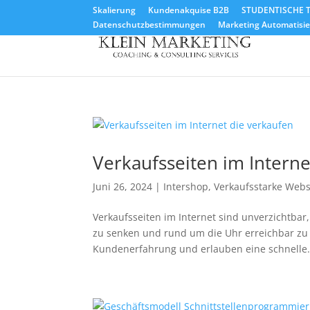
Skalierung
Kundenakquise B2B
STUDENTISCHE T
Datenschutzbestimmungen
Marketing Automatisier
Verkaufsseiten im Interne
Juni 26, 2024
|
Intershop
,
Verkaufsstarke Webs
Verkaufsseiten im Internet sind unverzichtbar
zu senken und rund um die Uhr erreichbar zu s
Kundenerfahrung und erlauben eine schnelle.