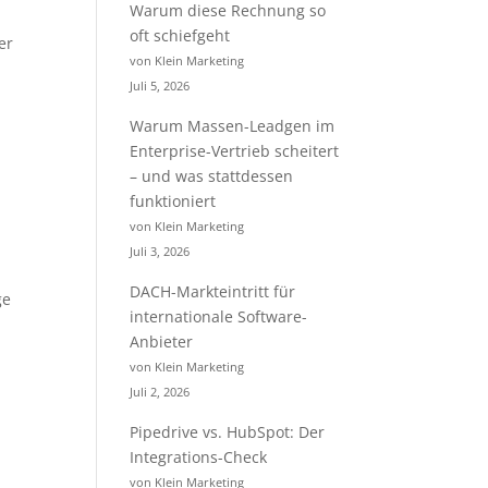
Warum diese Rechnung so
oft schiefgeht
er
von Klein Marketing
Juli 5, 2026
Warum Massen-Leadgen im
Enterprise-Vertrieb scheitert
– und was stattdessen
funktioniert
von Klein Marketing
Juli 3, 2026
DACH-Markteintritt für
ge
internationale Software-
Anbieter
von Klein Marketing
Juli 2, 2026
Pipedrive vs. HubSpot: Der
Integrations-Check
von Klein Marketing