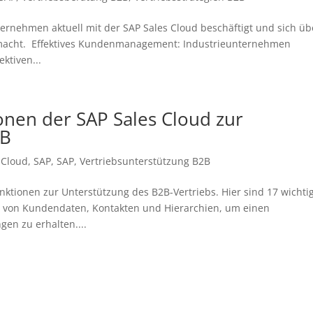
ternehmen aktuell mit der SAP Sales Cloud beschäftigt und sich üb
macht. Effektives Kundenmanagement: Industrieunternehmen
ktiven...
onen der SAP Sales Cloud zur
2B
 Cloud
,
SAP
,
SAP
,
Vertriebsunterstützung B2B
unktionen zur Unterstützung des B2B-Vertriebs. Hier sind 17 wichti
 von Kundendaten, Kontakten und Hierarchien, um einen
en zu erhalten....