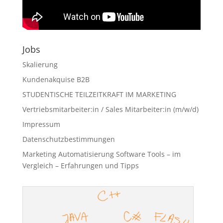
Jobs
Skalierung
Kundenakquise B2B
STUDENTISCHE TEILZEITKRAFT IM MARKETING
Vertriebsmitarbeiter:in / Sales Mitarbeiter:in (m/w/d)
Impressum
Datenschutzbestimmungen
Marketing Automatisierung Software Tools – im
Vergleich – Erfahrungen und Tipps