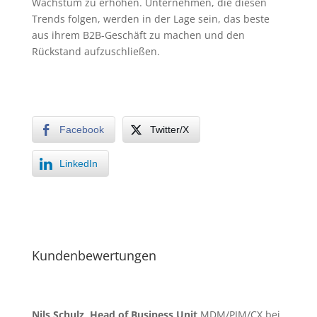
Wachstum zu erhöhen. Unternehmen, die diesen
Trends folgen, werden in der Lage sein, das beste
aus ihrem B2B-Geschäft zu machen und den
Rückstand aufzuschließen.
Facebook
Twitter/X
LinkedIn
Kundenbewertungen
Nils Schulz, Head of Business Unit
MDM/PIM/CX bei