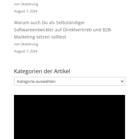
von Skalierung
August 7, 2024
Warum auch Du als Selbständiger
Softwareentwickler auf Direktvertrieb und B2B-
Marketing setzen solltest
von Skalierung
August 7, 2024
Kategorien der Artikel
Kategorien
der
Artikel