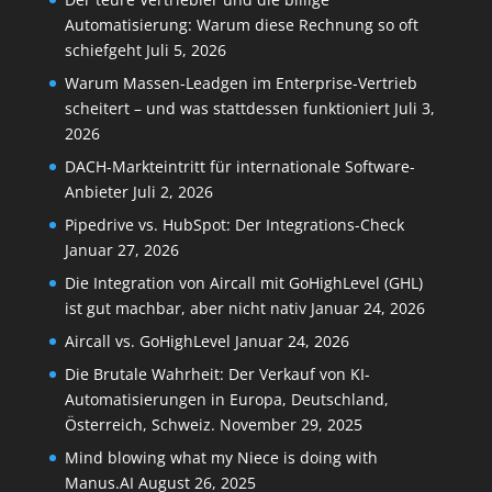
Automatisierung: Warum diese Rechnung so oft
schiefgeht
Juli 5, 2026
Warum Massen-Leadgen im Enterprise-Vertrieb
scheitert – und was stattdessen funktioniert
Juli 3,
2026
DACH-Markteintritt für internationale Software-
Anbieter
Juli 2, 2026
Pipedrive vs. HubSpot: Der Integrations-Check
Januar 27, 2026
Die Integration von Aircall mit GoHighLevel (GHL)
ist gut machbar, aber nicht nativ
Januar 24, 2026
Aircall vs. GoHighLevel
Januar 24, 2026
Die Brutale Wahrheit: Der Verkauf von KI-
Automatisierungen in Europa, Deutschland,
Österreich, Schweiz.
November 29, 2025
Mind blowing what my Niece is doing with
Manus.AI
August 26, 2025