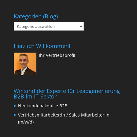
Kategorien (Blog)
Kategorien
(Blog)
Herzlich Willkommen!
Ihr Vertriebsprofi!
Wir sind der Experte für Leadgenerierung
B2B im IT-Sektor
Neukundenakquise B2B
Vertriebsmitarbeiter:in / Sales Mitarbeiter:in
(m/w/d)