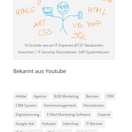
10 Gründe warum IT-Experten JETZT Neukunden
brauchen | IT-Security Dienstleister, SAP Systemhäuser
Bekannt aus Youtube
Adobe
Agentur
B2B Marketing
Berater
CRM
CRM-System
Datenmanagement
Dienstleister
Digitalisierung
E-Mail Marketing Software
Experte
Google Ads
Hubspot
Intershop
IT-Berater