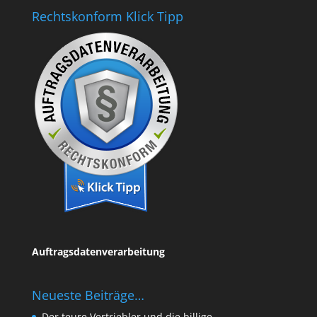
Rechtskonform Klick Tipp
Auftragsdatenverarbeitung
Neueste Beiträge…
Der teure Vertriebler und die billige