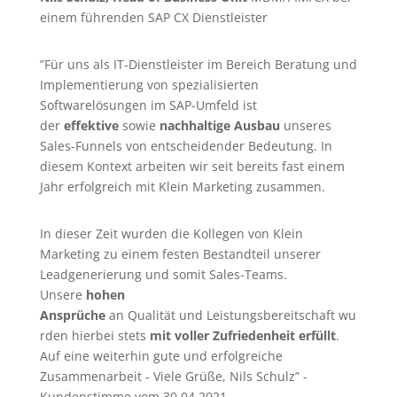
einem führenden SAP CX Dienstleister
”Für uns als IT-Dienstleister im Bereich Beratung und
Implementierung von spezialisierten
Softwarelösungen im SAP-Umfeld ist
der
effektive
sowie
nachhaltige Ausbau
unseres
Sales-Funnels von entscheidender Bedeutung. In
diesem Kontext arbeiten wir seit bereits fast einem
Jahr erfolgreich mit Klein Marketing zusammen.
In dieser Zeit wurden die Kollegen von Klein
Marketing zu einem festen Bestandteil unserer
Leadgenerierung
und somit Sales-Teams.
Unsere
hohen
Ansprüche
an Qualität und Leistungsbereitschaft wu
rden hierbei stets
mit voller Zufriedenheit erfüllt
.
Auf eine weiterhin gute und erfolgreiche
Zusammenarbeit - Viele Grüße, Nils Schulz” -
Kundenstimme vom 30.04.2021