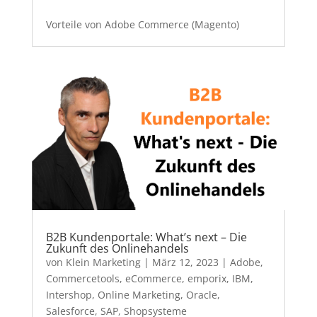
Vorteile von Adobe Commerce (Magento)
B2B Kundenportale: What’s next – Die
Zukunft des Onlinehandels
von
Klein Marketing
|
März 12, 2023
|
Adobe
,
Commercetools
,
eCommerce
,
emporix
,
IBM
,
Intershop
,
Online Marketing
,
Oracle
,
Salesforce
,
SAP
,
Shopsysteme