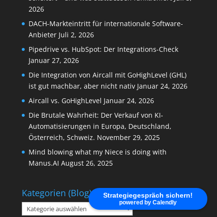
2026
DACH-Markteintritt für internationale Software-
Anbieter
Juli 2, 2026
Pipedrive vs. HubSpot: Der Integrations-Check
Januar 27, 2026
Die Integration von Aircall mit GoHighLevel (GHL)
ist gut machbar, aber nicht nativ
Januar 24, 2026
Aircall vs. GoHighLevel
Januar 24, 2026
Die Brutale Wahrheit: Der Verkauf von KI-
Automatisierungen in Europa, Deutschland,
Österreich, Schweiz.
November 29, 2025
Mind blowing what my Niece is doing with
Manus.AI
August 26, 2025
Kategorien (Blog)
Strategiegespräch sichern!
powered by Calendly
Kategorien