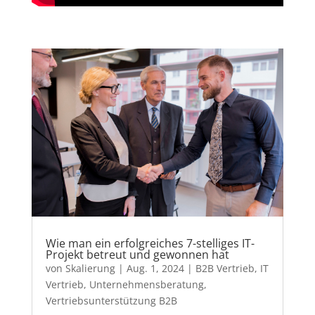
Wie man ein erfolgreiches 7-stelliges IT-
Projekt betreut und gewonnen hat
von
Skalierung
|
Aug. 1, 2024
|
B2B Vertrieb
,
IT
Vertrieb
,
Unternehmensberatung
,
Vertriebsunterstützung B2B