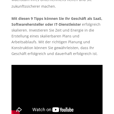
zukunftssicherer machen.
Mit diesen 9 Tipps können Sie Ihr Geschäft als SaaS,
Softwarehersteller oder IT-Dienstleister
erfolgreich
skalieren. Investieren Sie Zeit und Energie in die
Erstellung eines skalierbaren Plans und
Arbeitsablaufs. Mit der richtigen Planung und
Konstruktion können Sie gewährleisten, dass Ihr
Geschäft erfolgreich und dauerhaft erfolgreich ist.