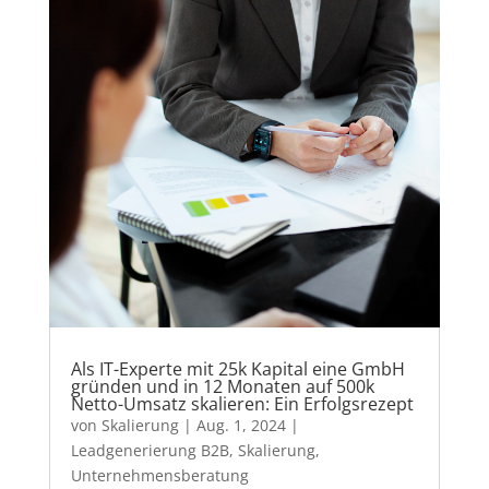
Als IT-Experte mit 25k Kapital eine GmbH
gründen und in 12 Monaten auf 500k
Netto-Umsatz skalieren: Ein Erfolgsrezept
von
Skalierung
|
Aug. 1, 2024
|
Leadgenerierung B2B
,
Skalierung
,
Unternehmensberatung