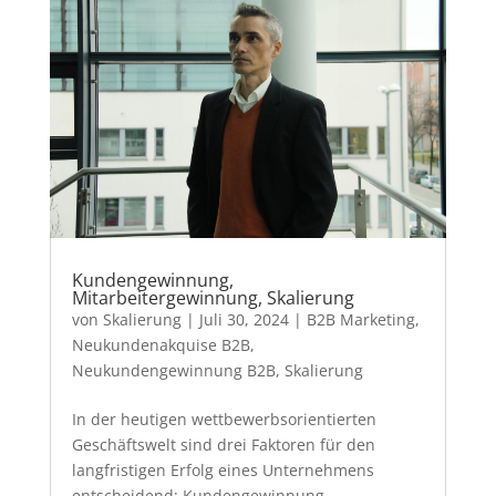
Kundengewinnung,
Mitarbeitergewinnung, Skalierung
von
Skalierung
|
Juli 30, 2024
|
B2B Marketing
,
Neukundenakquise B2B
,
Neukundengewinnung B2B
,
Skalierung
In der heutigen wettbewerbsorientierten
Geschäftswelt sind drei Faktoren für den
langfristigen Erfolg eines Unternehmens
entscheidend: Kundengewinnung,