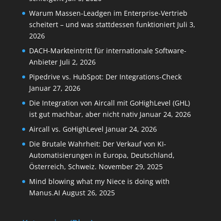
Warum Massen-Leadgen im Enterprise-Vertrieb
scheitert – und was stattdessen funktioniert
Juli 3,
2026
DACH-Markteintritt für internationale Software-
Anbieter
Juli 2, 2026
Pipedrive vs. HubSpot: Der Integrations-Check
Januar 27, 2026
Die Integration von Aircall mit GoHighLevel (GHL)
ist gut machbar, aber nicht nativ
Januar 24, 2026
Aircall vs. GoHighLevel
Januar 24, 2026
Die Brutale Wahrheit: Der Verkauf von KI-
Automatisierungen in Europa, Deutschland,
Österreich, Schweiz.
November 29, 2025
Mind blowing what my Niece is doing with
Manus.AI
August 26, 2025