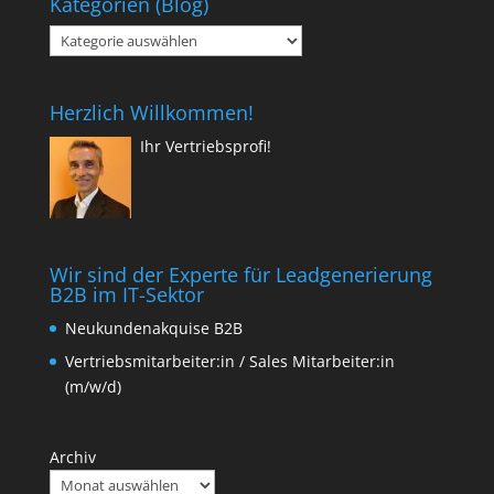
Kategorien (Blog)
Kategorien
(Blog)
Herzlich Willkommen!
Ihr Vertriebsprofi!
Wir sind der Experte für Leadgenerierung
B2B im IT-Sektor
Neukundenakquise B2B
Vertriebsmitarbeiter:in / Sales Mitarbeiter:in
(m/w/d)
Archiv