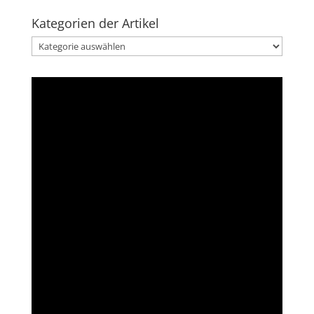
Kategorien der Artikel
Kategorien
der
Artikel