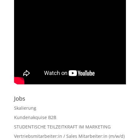
Jobs
Skalierung
Kundenakquise B2B
STUDENTISCHE TEILZEITKRAFT IM MARKETING
Vertriebsmitarbeiter:in / Sales Mitarbeiter:in (m/w/d)