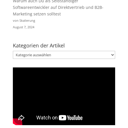
Warum auch Du als Selbständiger
Softwareentwickler auf Direktvertrieb und B2B-
Marketing setzen solltest
von Skalierung
August 7, 2024
Kategorien der Artikel
Kategorien
der
Artikel