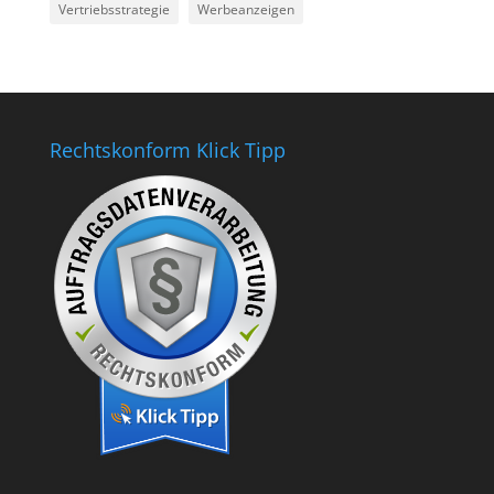
Vertriebsstrategie
Werbeanzeigen
Rechtskonform Klick Tipp