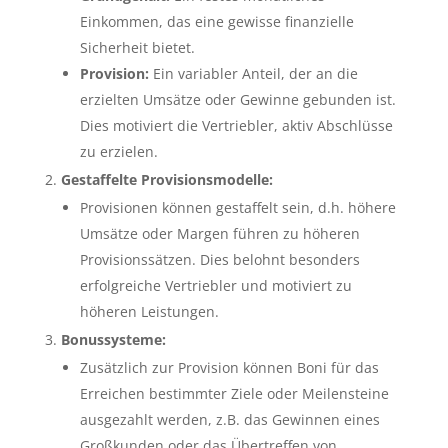
Einkommen, das eine gewisse finanzielle
Sicherheit bietet.
Provision:
Ein variabler Anteil, der an die
erzielten Umsätze oder Gewinne gebunden ist.
Dies motiviert die Vertriebler, aktiv Abschlüsse
zu erzielen.
Gestaffelte Provisionsmodelle:
Provisionen können gestaffelt sein, d.h. höhere
Umsätze oder Margen führen zu höheren
Provisionssätzen. Dies belohnt besonders
erfolgreiche Vertriebler und motiviert zu
höheren Leistungen.
Bonussysteme:
Zusätzlich zur Provision können Boni für das
Erreichen bestimmter Ziele oder Meilensteine
ausgezahlt werden, z.B. das Gewinnen eines
Großkunden oder das Übertreffen von