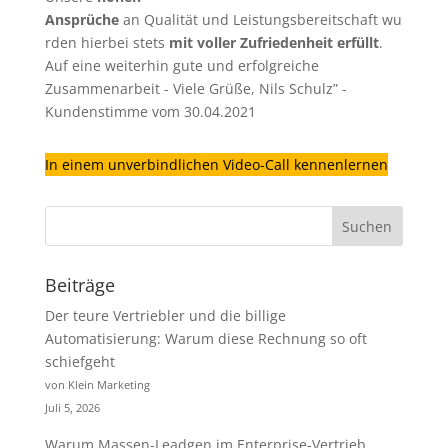
Ansprüche
an Qualität und Leistungsbereitschaft wu
rden hierbei stets
mit voller Zufriedenheit erfüllt
.
Auf eine weiterhin gute und erfolgreiche
Zusammenarbeit - Viele Grüße, Nils Schulz” -
Kundenstimme vom 30.04.2021
In einem unverbindlichen Video-Call kennenlernen
Beiträge
Der teure Vertriebler und die billige
Automatisierung: Warum diese Rechnung so oft
schiefgeht
von Klein Marketing
Juli 5, 2026
Warum Massen-Leadgen im Enterprise-Vertrieb