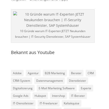
10 Gründe warum IT-Experten JETZT Neukunden
brauchen | IT-Security Dienstleister, SAP Systemhäuser
Bekannt aus Youtube
Adobe
Agentur
B2B Marketing
Berater
CRM
CRM-System
Datenmanagement
Dienstleister
Digitalisierung
E-Mail Marketing Software
Experte
Google Ads
Hubspot
Intershop
IT-Berater
IT-Dienstleister
IT-Freelancer
Kaltakquise