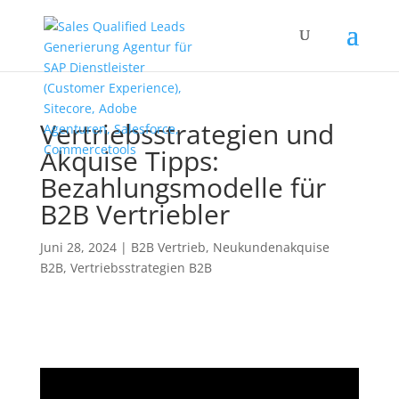
Vertriebsstrategien und
Akquise Tipps:
Bezahlungsmodelle für
B2B Vertriebler
Juni 28, 2024
|
B2B Vertrieb
,
Neukundenakquise
B2B
,
Vertriebsstrategien B2B