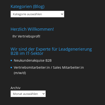
Kategorien (Blog)
Kategorien
(Blog)
Herzlich Willkommen!
Ihr Vertriebsprofi!
Wir sind der Experte für Leadgenerierung
B2B im IT-Sektor
Neukundenakquise B2B
Vertriebsmitarbeiter:in / Sales Mitarbeiter:in
(m/w/d)
Archiv