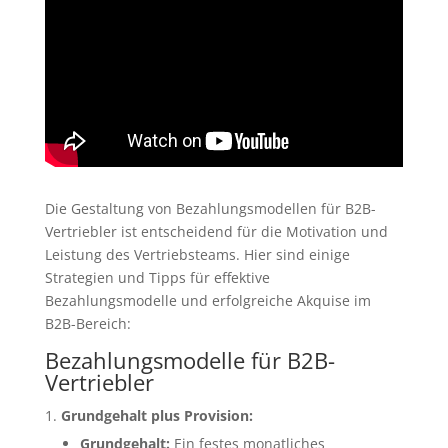
Die Gestaltung von Bezahlungsmodellen für B2B-
Vertriebler ist entscheidend für die Motivation und
Leistung des Vertriebsteams. Hier sind einige
Strategien und Tipps für effektive
Bezahlungsmodelle und erfolgreiche Akquise im
B2B-Bereich:
Bezahlungsmodelle für B2B-
Vertriebler
Grundgehalt plus Provision:
Grundgehalt:
Ein festes monatliches