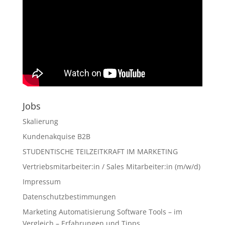
Jobs
Skalierung
Kundenakquise B2B
STUDENTISCHE TEILZEITKRAFT IM MARKETING
Vertriebsmitarbeiter:in / Sales Mitarbeiter:in (m/w/d)
Impressum
Datenschutzbestimmungen
Marketing Automatisierung Software Tools – im
Vergleich – Erfahrungen und Tipps