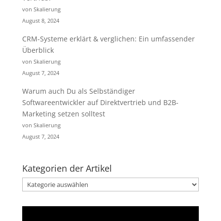
von Skalierung
August 8, 2024
CRM-Systeme erklärt & verglichen: Ein umfassender
Überblick
von Skalierung
August 7, 2024
Warum auch Du als Selbständiger
Softwareentwickler auf Direktvertrieb und B2B-
Marketing setzen solltest
von Skalierung
August 7, 2024
Kategorien der Artikel
Kategorien
der
Artikel