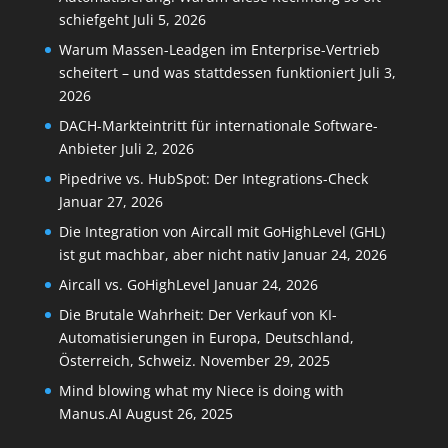
schiefgeht
Juli 5, 2026
Warum Massen-Leadgen im Enterprise-Vertrieb
scheitert – und was stattdessen funktioniert
Juli 3,
2026
DACH-Markteintritt für internationale Software-
Anbieter
Juli 2, 2026
Pipedrive vs. HubSpot: Der Integrations-Check
Januar 27, 2026
Die Integration von Aircall mit GoHighLevel (GHL)
ist gut machbar, aber nicht nativ
Januar 24, 2026
Aircall vs. GoHighLevel
Januar 24, 2026
Die Brutale Wahrheit: Der Verkauf von KI-
Automatisierungen in Europa, Deutschland,
Österreich, Schweiz.
November 29, 2025
Mind blowing what my Niece is doing with
Manus.AI
August 26, 2025