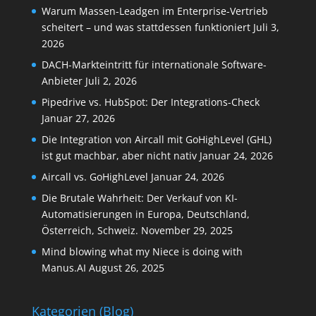
Warum Massen-Leadgen im Enterprise-Vertrieb
scheitert – und was stattdessen funktioniert
Juli 3,
2026
DACH-Markteintritt für internationale Software-
Anbieter
Juli 2, 2026
Pipedrive vs. HubSpot: Der Integrations-Check
Januar 27, 2026
Die Integration von Aircall mit GoHighLevel (GHL)
ist gut machbar, aber nicht nativ
Januar 24, 2026
Aircall vs. GoHighLevel
Januar 24, 2026
Die Brutale Wahrheit: Der Verkauf von KI-
Automatisierungen in Europa, Deutschland,
Österreich, Schweiz.
November 29, 2025
Mind blowing what my Niece is doing with
Manus.AI
August 26, 2025
Kategorien (Blog)