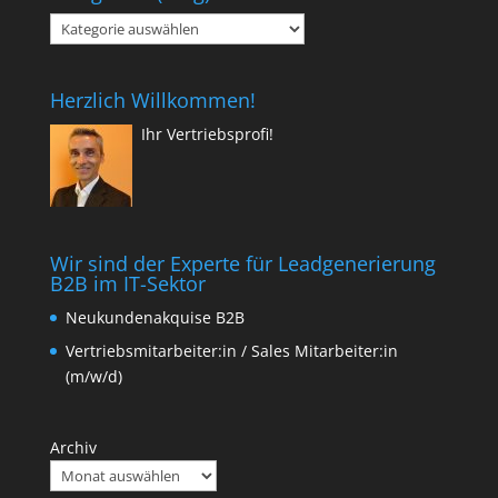
Kategorien
(Blog)
Herzlich Willkommen!
Ihr Vertriebsprofi!
Wir sind der Experte für Leadgenerierung
B2B im IT-Sektor
Neukundenakquise B2B
Vertriebsmitarbeiter:in / Sales Mitarbeiter:in
(m/w/d)
Archiv