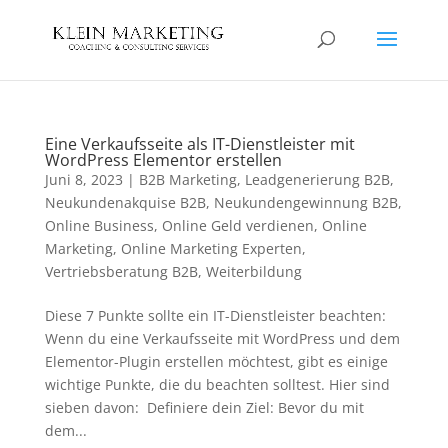
Eine Verkaufsseite als IT-Dienstleister mit
WordPress Elementor erstellen
Juni 8, 2023
|
B2B Marketing
,
Leadgenerierung B2B
,
Neukundenakquise B2B
,
Neukundengewinnung B2B
,
Online Business
,
Online Geld verdienen
,
Online
Marketing
,
Online Marketing Experten
,
Vertriebsberatung B2B
,
Weiterbildung
Diese 7 Punkte sollte ein IT-Dienstleister beachten:
Wenn du eine Verkaufsseite mit WordPress und dem
Elementor-Plugin erstellen möchtest, gibt es einige
wichtige Punkte, die du beachten solltest. Hier sind
sieben davon: Definiere dein Ziel: Bevor du mit
dem...