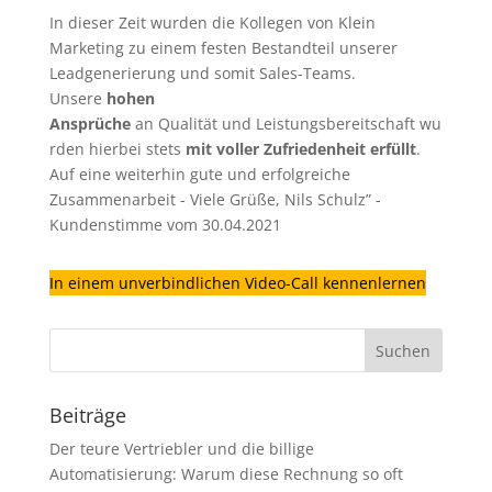
In dieser Zeit wurden die Kollegen von Klein
Marketing zu einem festen Bestandteil unserer
Leadgenerierung
und somit Sales-Teams.
Unsere
hohen
Ansprüche
an Qualität und Leistungsbereitschaft wu
rden hierbei stets
mit voller Zufriedenheit erfüllt
.
Auf eine weiterhin gute und erfolgreiche
Zusammenarbeit - Viele Grüße, Nils Schulz” -
Kundenstimme vom 30.04.2021
In einem unverbindlichen Video-Call kennenlernen
Beiträge
Der teure Vertriebler und die billige
Automatisierung: Warum diese Rechnung so oft