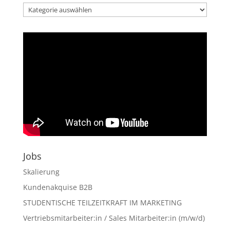
Kategorien
der
Artikel
Jobs
Skalierung
Kundenakquise B2B
STUDENTISCHE TEILZEITKRAFT IM MARKETING
Vertriebsmitarbeiter:in / Sales Mitarbeiter:in (m/w/d)