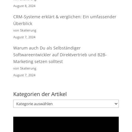
August 8, 2024
CRM-Systeme erklärt & verglichen: Ein umfassender
Überblick
von Skalierung
August 7, 2024
Warum auch Du als Selbständiger
Softwareentwickler auf Direktvertrieb und B2B-
Marketing setzen solltest
von Skalierung
August 7, 2024
Kategorien der Artikel
Kategorien
der
Artikel