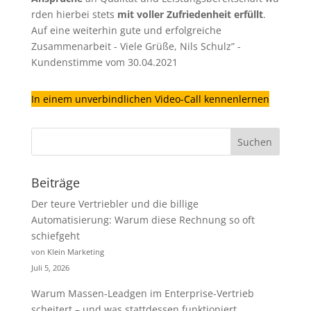
rden hierbei stets
mit voller Zufriedenheit erfüllt
.
Auf eine weiterhin gute und erfolgreiche
Zusammenarbeit - Viele Grüße, Nils Schulz” -
Kundenstimme vom 30.04.2021
In einem unverbindlichen Video-Call kennenlernen
Beiträge
Der teure Vertriebler und die billige
Automatisierung: Warum diese Rechnung so oft
schiefgeht
von Klein Marketing
Juli 5, 2026
Warum Massen-Leadgen im Enterprise-Vertrieb
scheitert – und was stattdessen funktioniert