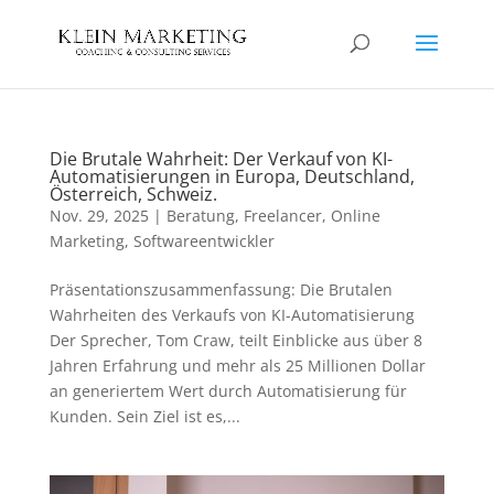
Die Brutale Wahrheit: Der Verkauf von KI-
Automatisierungen in Europa, Deutschland,
Österreich, Schweiz.
Nov. 29, 2025
|
Beratung
,
Freelancer
,
Online
Marketing
,
Softwareentwickler
Präsentationszusammenfassung: Die Brutalen
Wahrheiten des Verkaufs von KI-Automatisierung
Der Sprecher, Tom Craw, teilt Einblicke aus über 8
Jahren Erfahrung und mehr als 25 Millionen Dollar
an generiertem Wert durch Automatisierung für
Kunden. Sein Ziel ist es,...