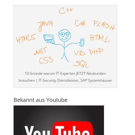
10 Gründe warum IT-Experten JETZT Neukunden
brauchen | IT-Security Dienstleister, SAP Systemhäuser
Bekannt aus Youtube