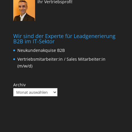
Ihr Vertriebsprofi!
Wir sind der Experte für Leadgenerierung
B2B im IT-Sektor
Neukundenakquise B2B
Vertriebsmitarbeiter:in / Sales Mitarbeiter:in
(m/w/d)
Archiv