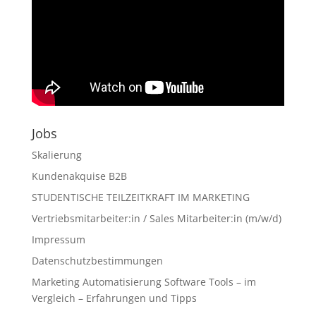
Jobs
Skalierung
Kundenakquise B2B
STUDENTISCHE TEILZEITKRAFT IM MARKETING
Vertriebsmitarbeiter:in / Sales Mitarbeiter:in (m/w/d)
Impressum
Datenschutzbestimmungen
Marketing Automatisierung Software Tools – im
Vergleich – Erfahrungen und Tipps