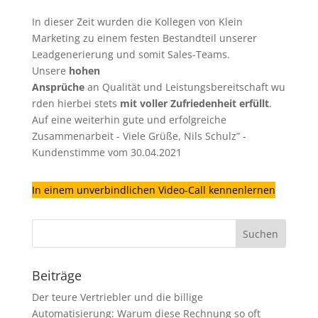
In dieser Zeit wurden die Kollegen von Klein
Marketing zu einem festen Bestandteil unserer
Leadgenerierung
und somit Sales-Teams.
Unsere
hohen
Ansprüche
an Qualität und Leistungsbereitschaft wu
rden hierbei stets
mit voller Zufriedenheit erfüllt
.
Auf eine weiterhin gute und erfolgreiche
Zusammenarbeit - Viele Grüße, Nils Schulz” -
Kundenstimme vom 30.04.2021
In einem unverbindlichen Video-Call kennenlernen
Beiträge
Der teure Vertriebler und die billige
Automatisierung: Warum diese Rechnung so oft