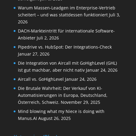
Warum Massen-Leadgen im Enterprise-Vertrieb
scheitert – und was stattdessen funktioniert
Juli 3,
2026
DACH-Markteintritt für internationale Software-
Anbieter
Juli 2, 2026
Pipedrive vs. HubSpot: Der Integrations-Check
Januar 27, 2026
Die Integration von Aircall mit GoHighLevel (GHL)
ist gut machbar, aber nicht nativ
Januar 24, 2026
Aircall vs. GoHighLevel
Januar 24, 2026
Die Brutale Wahrheit: Der Verkauf von KI-
Automatisierungen in Europa, Deutschland,
Österreich, Schweiz.
November 29, 2025
Mind blowing what my Niece is doing with
Manus.AI
August 26, 2025