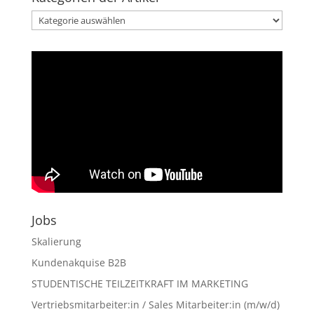
Kategorien
der
Artikel
Jobs
Skalierung
Kundenakquise B2B
STUDENTISCHE TEILZEITKRAFT IM MARKETING
Vertriebsmitarbeiter:in / Sales Mitarbeiter:in (m/w/d)