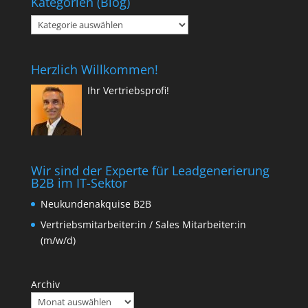
Kategorien (Blog)
Kategorien
(Blog)
Herzlich Willkommen!
Ihr Vertriebsprofi!
Wir sind der Experte für Leadgenerierung
B2B im IT-Sektor
Neukundenakquise B2B
Vertriebsmitarbeiter:in / Sales Mitarbeiter:in
(m/w/d)
Archiv