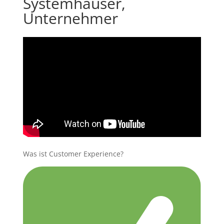
Systemhäuser,
Unternehmer
Was ist Customer Experience?