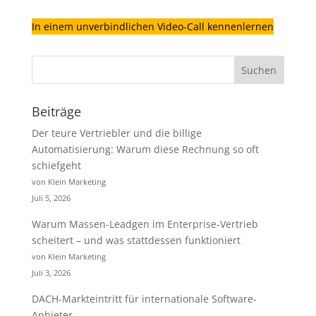
In einem unverbindlichen Video-Call kennenlernen
Beiträge
Der teure Vertriebler und die billige
Automatisierung: Warum diese Rechnung so oft
schiefgeht
von Klein Marketing
Juli 5, 2026
Warum Massen-Leadgen im Enterprise-Vertrieb
scheitert – und was stattdessen funktioniert
von Klein Marketing
Juli 3, 2026
DACH-Markteintritt für internationale Software-
Anbieter