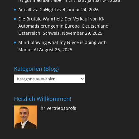
ist gut machbar, aber nicht nativ
Januar 24, 2026
Aircall vs. GoHighLevel
Januar 24, 2026
Die Brutale Wahrheit: Der Verkauf von KI-
Automatisierungen in Europa, Deutschland,
Österreich, Schweiz.
November 29, 2025
Mind blowing what my Niece is doing with
Manus.AI
August 26, 2025
Kategorien (Blog)
Kategorien
(Blog)
Herzlich Willkommen!
Ihr Vertriebsprofi!