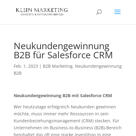
Neukundengewinnung
B2B für Salesforce CRM
Feb. 1, 2023
|
B2B Marketing
,
Neukundengewinnung
B2B
Neukundengewinnung B2B mit Salesforce CRM
Wer heutzutage erfolgreich Neukunden gewinnen
möchte, muss immer mehr Ressourcen in sein
Kundenbeziehungsmanagement (CRM) stecken. Für
Unternehmen im Business-to-Business (B2B)-Bereich
beinhaltet das oft eine starke Investition in eine