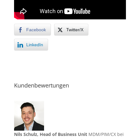
Facebook
Twitter/X
LinkedIn
Kundenbewertungen
Nils Schulz, Head of Business Unit
MDM/PIM/CX bei