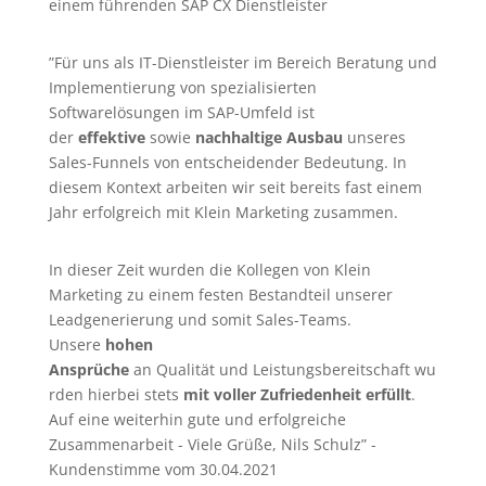
einem führenden SAP CX Dienstleister
”Für uns als IT-Dienstleister im Bereich Beratung und
Implementierung von spezialisierten
Softwarelösungen im SAP-Umfeld ist
der
effektive
sowie
nachhaltige Ausbau
unseres
Sales-Funnels von entscheidender Bedeutung. In
diesem Kontext arbeiten wir seit bereits fast einem
Jahr erfolgreich mit Klein Marketing zusammen.
In dieser Zeit wurden die Kollegen von Klein
Marketing zu einem festen Bestandteil unserer
Leadgenerierung
und somit Sales-Teams.
Unsere
hohen
Ansprüche
an Qualität und Leistungsbereitschaft wu
rden hierbei stets
mit voller Zufriedenheit erfüllt
.
Auf eine weiterhin gute und erfolgreiche
Zusammenarbeit - Viele Grüße, Nils Schulz” -
Kundenstimme vom 30.04.2021