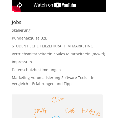
Jobs
Skalierung
Kundenakquise B2B
STUDENTISCHE TEILZEITKRAFT IM MARKETING
Vertriebsmitarbeiter:in / Sales Mitarbeiter:in (m/w/d)
Impressum
Datenschutzbestimmungen
Marketing Automatisierung Software Tools – im
Vergleich – Erfahrungen und Tipps