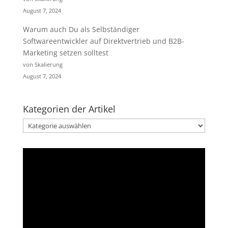
August 7, 2024
Warum auch Du als Selbständiger
Softwareentwickler auf Direktvertrieb und B2B-
Marketing setzen solltest
von Skalierung
August 7, 2024
Kategorien der Artikel
Kategorien
der
Artikel