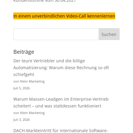
Kundenstimme vom 30.04.2021
In einem unverbindlichen Video-Call kennenlernen
Beiträge
Der teure Vertriebler und die billige
Automatisierung: Warum diese Rechnung so oft
schiefgeht
von Klein Marketing
Juli 5, 2026
Warum Massen-Leadgen im Enterprise-Vertrieb
scheitert – und was stattdessen funktioniert
von Klein Marketing
Juli 3, 2026
DACH-Markteintritt für internationale Software-