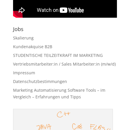
Jobs
Skalierung
Kundenakquise B2B
STUDENTISCHE TEILZEITKRAFT IM MARKETING
Vertriebsmitarbeiter:in / Sales Mitarbeiter:in (m/w/d)
Impressum
Datenschutzbestimmungen
Marketing Automatisierung Software Tools – im
Vergleich – Erfahrungen und Tipps