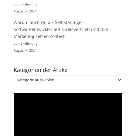
von Skalierung
August 7, 2024
Warum auch Du als Selbständiger
Softwareentwickler auf Direktvertrieb und B2B-
Marketing setzen solltest
von Skalierung
August 7, 2024
Kategorien der Artikel
Kategorien
der
Artikel