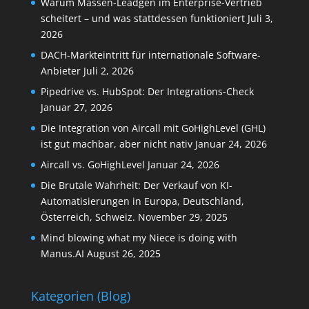
Warum Massen-Leadgen im Enterprise-Vertrieb
scheitert – und was stattdessen funktioniert
Juli 3,
2026
DACH-Markteintritt für internationale Software-
Anbieter
Juli 2, 2026
Pipedrive vs. HubSpot: Der Integrations-Check
Januar 27, 2026
Die Integration von Aircall mit GoHighLevel (GHL)
ist gut machbar, aber nicht nativ
Januar 24, 2026
Aircall vs. GoHighLevel
Januar 24, 2026
Die Brutale Wahrheit: Der Verkauf von KI-
Automatisierungen in Europa, Deutschland,
Österreich, Schweiz.
November 29, 2025
Mind blowing what my Niece is doing with
Manus.AI
August 26, 2025
Kategorien (Blog)