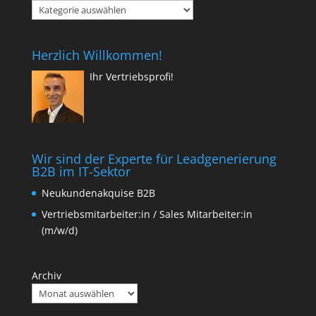
Kategorien
(Blog)
Herzlich Willkommen!
Ihr Vertriebsprofi!
Wir sind der Experte für Leadgenerierung
B2B im IT-Sektor
Neukundenakquise B2B
Vertriebsmitarbeiter:in / Sales Mitarbeiter:in
(m/w/d)
Archiv