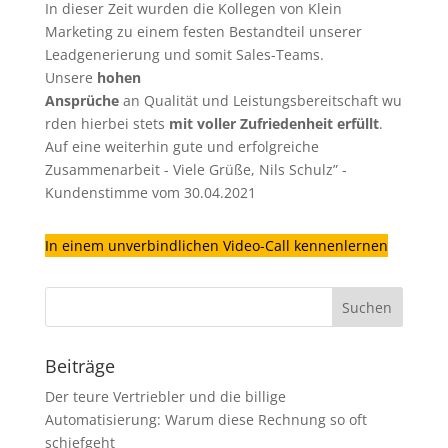
In dieser Zeit wurden die Kollegen von Klein
Marketing zu einem festen Bestandteil unserer
Leadgenerierung
und somit Sales-Teams.
Unsere
hohen
Ansprüche
an Qualität und Leistungsbereitschaft wu
rden hierbei stets
mit voller Zufriedenheit erfüllt
.
Auf eine weiterhin gute und erfolgreiche
Zusammenarbeit - Viele Grüße, Nils Schulz” -
Kundenstimme vom 30.04.2021
In einem unverbindlichen Video-Call kennenlernen
Beiträge
Der teure Vertriebler und die billige
Automatisierung: Warum diese Rechnung so oft
schiefgeht