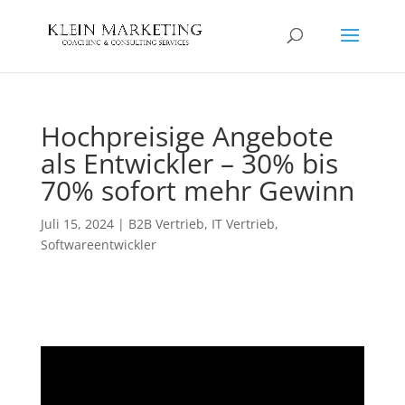
Hochpreisige Angebote
als Entwickler – 30% bis
70% sofort mehr Gewinn
Juli 15, 2024
|
B2B Vertrieb
,
IT Vertrieb
,
Softwareentwickler