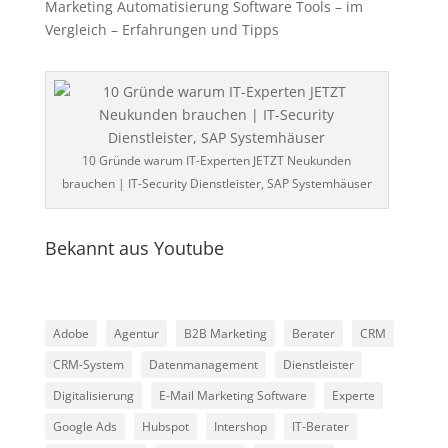
Marketing Automatisierung Software Tools – im
Vergleich – Erfahrungen und Tipps
10 Gründe warum IT-Experten JETZT Neukunden
brauchen | IT-Security Dienstleister, SAP Systemhäuser
Bekannt aus Youtube
Adobe
Agentur
B2B Marketing
Berater
CRM
CRM-System
Datenmanagement
Dienstleister
Digitalisierung
E-Mail Marketing Software
Experte
Google Ads
Hubspot
Intershop
IT-Berater