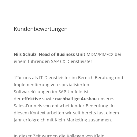
Kundenbewertungen
Nils Schulz, Head of Business Unit
MDM/PIM/CX bei
einem führenden SAP CX Dienstleister
”Für uns als IT-Dienstleister im Bereich Beratung und
Implementierung von spezialisierten
Softwarelösungen im SAP-Umfeld ist
der
effektive
sowie
nachhaltige Ausbau
unseres
Sales-Funnels von entscheidender Bedeutung. In
diesem Kontext arbeiten wir seit bereits fast einem
Jahr erfolgreich mit Klein Marketing zusammen.
In dieser Zeit wurden die Kollegen von Klein