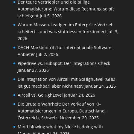
Der teure Vertriebler und die billige
Automatisierung: Warum diese Rechnung so oft
schiefgeht
Juli 5, 2026
Warum Massen-Leadgen im Enterprise-Vertrieb
scheitert – und was stattdessen funktioniert
Juli 3,
2026
DACH-Markteintritt für internationale Software-
Anbieter
Juli 2, 2026
Pipedrive vs. HubSpot: Der Integrations-Check
Januar 27, 2026
Die Integration von Aircall mit GoHighLevel (GHL)
ist gut machbar, aber nicht nativ
Januar 24, 2026
Aircall vs. GoHighLevel
Januar 24, 2026
Die Brutale Wahrheit: Der Verkauf von KI-
Automatisierungen in Europa, Deutschland,
Österreich, Schweiz.
November 29, 2025
Mind blowing what my Niece is doing with
Manus.AI
August 26, 2025