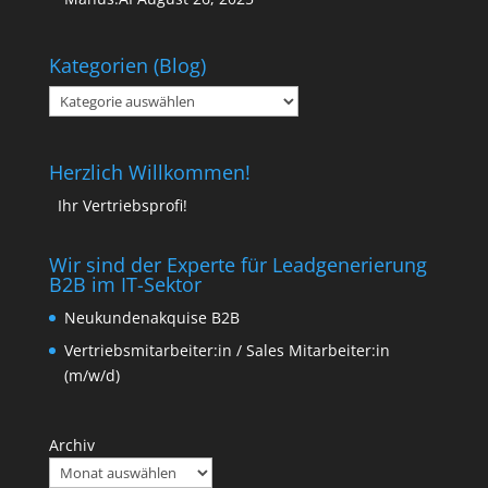
Kategorien (Blog)
Kategorien
(Blog)
Herzlich Willkommen!
Ihr Vertriebsprofi!
Wir sind der Experte für Leadgenerierung
B2B im IT-Sektor
Neukundenakquise B2B
Vertriebsmitarbeiter:in / Sales Mitarbeiter:in
(m/w/d)
Archiv