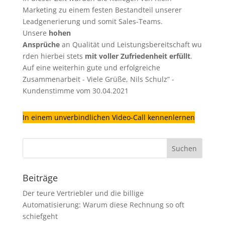
Marketing zu einem festen Bestandteil unserer
Leadgenerierung
und somit Sales-Teams.
Unsere
hohen
Ansprüche
an Qualität und Leistungsbereitschaft wu
rden hierbei stets
mit voller Zufriedenheit erfüllt
.
Auf eine weiterhin gute und erfolgreiche
Zusammenarbeit - Viele Grüße, Nils Schulz” -
Kundenstimme vom 30.04.2021
In einem unverbindlichen Video-Call kennenlernen
Beiträge
Der teure Vertriebler und die billige
Automatisierung: Warum diese Rechnung so oft
schiefgeht