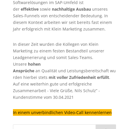
Softwarelösungen im SAP-Umfeld ist
der
effektive
sowie
nachhaltige Ausbau
unseres
Sales-Funnels von entscheidender Bedeutung. In
diesem Kontext arbeiten wir seit bereits fast einem
Jahr erfolgreich mit Klein Marketing zusammen.
In dieser Zeit wurden die Kollegen von Klein
Marketing zu einem festen Bestandteil unserer
Leadgenerierung
und somit Sales-Teams.
Unsere
hohen
Ansprüche
an Qualität und Leistungsbereitschaft wu
rden hierbei stets
mit voller Zufriedenheit erfüllt
.
Auf eine weiterhin gute und erfolgreiche
Zusammenarbeit - Viele Grüße, Nils Schulz” -
Kundenstimme vom 30.04.2021
In einem unverbindlichen Video-Call kennenlernen