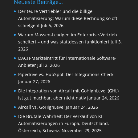
Neueste Beiträge…
Der teure Vertriebler und die billige
Automatisierung: Warum diese Rechnung so oft
schiefgeht
Juli 5, 2026
Warum Massen-Leadgen im Enterprise-Vertrieb
scheitert – und was stattdessen funktioniert
Juli 3,
2026
DACH-Markteintritt für internationale Software-
Anbieter
Juli 2, 2026
Pipedrive vs. HubSpot: Der Integrations-Check
Januar 27, 2026
Die Integration von Aircall mit GoHighLevel (GHL)
ist gut machbar, aber nicht nativ
Januar 24, 2026
Aircall vs. GoHighLevel
Januar 24, 2026
Die Brutale Wahrheit: Der Verkauf von KI-
Automatisierungen in Europa, Deutschland,
Österreich, Schweiz.
November 29, 2025