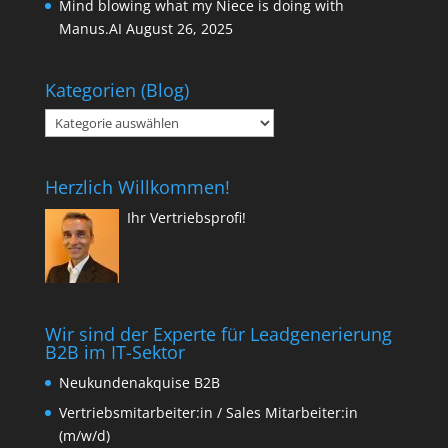
Mind blowing what my Niece is doing with
Manus.AI
August 26, 2025
Kategorien (Blog)
Kategorien
(Blog)
Herzlich Willkommen!
Ihr Vertriebsprofi!
Wir sind der Experte für Leadgenerierung
B2B im IT-Sektor
Neukundenakquise B2B
Vertriebsmitarbeiter:in / Sales Mitarbeiter:in
(m/w/d)