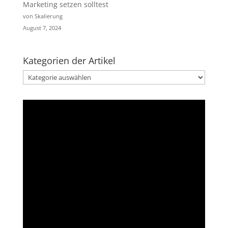
Marketing setzen solltest
von Skalierung
August 7, 2024
Kategorien der Artikel
Kategorien
der
Artikel