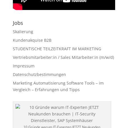
Jobs
Skalierung
Kundenakquise B2B
STUDENTISCHE TEILZEITKRAFT IM MARKETING
Vertriebsmitarbeiter:in / Sales Mitarbeiter:in (m/w/d)
Impressum
Datenschutzbestimmungen
Marketing Automatisierung Software Tools – im
Vergleich – Erfahrungen und Tipps
10 Gründe warum IT-Experten JETZT Neukunden