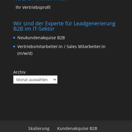
Ihr Vertriebsprofi!
Wir sind der Experte für Leadgenerierung
B2B im IT-Sektor
Neukundenakquise B2B
Vertriebsmitarbeiter:in / Sales Mitarbeiter:in
(m/w/d)
Archiv
Skalierung
Kundenakquise B2B