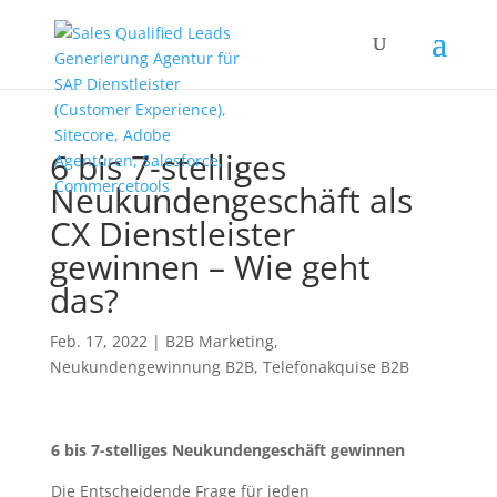
6 bis 7-stelliges
Neukundengeschäft als
CX Dienstleister
gewinnen – Wie geht
das?
Feb. 17, 2022
|
B2B Marketing
,
Neukundengewinnung B2B
,
Telefonakquise B2B
6 bis 7-stelliges Neukundengeschäft gewinnen
Die Entscheidende Frage für jeden