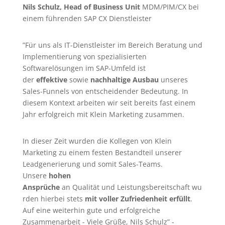
Nils Schulz, Head of Business Unit
MDM/PIM/CX bei
einem führenden SAP CX Dienstleister
”Für uns als IT-Dienstleister im Bereich Beratung und
Implementierung von spezialisierten
Softwarelösungen im SAP-Umfeld ist
der
effektive
sowie
nachhaltige Ausbau
unseres
Sales-Funnels von entscheidender Bedeutung. In
diesem Kontext arbeiten wir seit bereits fast einem
Jahr erfolgreich mit Klein Marketing zusammen.
In dieser Zeit wurden die Kollegen von Klein
Marketing zu einem festen Bestandteil unserer
Leadgenerierung
und somit Sales-Teams.
Unsere
hohen
Ansprüche
an Qualität und Leistungsbereitschaft wu
rden hierbei stets
mit voller Zufriedenheit erfüllt
.
Auf eine weiterhin gute und erfolgreiche
Zusammenarbeit - Viele Grüße, Nils Schulz” -