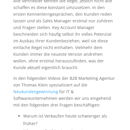
Alle Vertriebler kennen die Regel, jedoch nicht alle
schaffen es diese konstant umzusetzen. In den
ersten Kennenlerngesprächen, den Kunden reden
lassen und als Sales Manager erstmal nur zuhören
und Fragen stellen. Key Account Manager
beschneiden sich häufig selbst ihr volles Potenzial
im Ausbau ihrer Kundenbeziehen, weil sie diese
einfache Regel nicht einhalten. Vielmehr dem
Kunden immer die neueste Version andrehen
wollen, ohne erstmal herauszufinden, was der
Kunde aktuell eigentlich braucht.
In den folgenden Videos der B2B Marketing Agentur
von Thomas Klein spezialisiert auf die
Neukundengewinnung
für IT &
Softwareunternehmen werden wir uns eingehend
mit den folgenden drei Fragen beschäftigen:
Warum ist Verkaufen heute schwieriger als
früher?