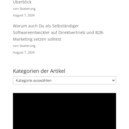
Überblick
von Skalierung
August 7, 2024
Warum auch Du als Selbständiger
Softwareentwickler auf Direktvertrieb und B2B-
Marketing setzen solltest
von Skalierung
August 7, 2024
Kategorien der Artikel
Kategorien
der
Artikel