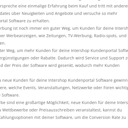
erspreche eine einmalige Erfahrung beim Kauf und tritt mit ander
pdates über Neuigkeiten und Angebote und versuche so mehr
tal Software zu erhalten.
rbung ist noch immer ein guter Weg, um Kunden für deine Inters
er Werbeanzeigen, wie Zeitungen, TV-Werbung, Radio-spots, und
en.
uter Weg, um mehr Kunden für deine Intershop Kundenportal Soft
ergünstigungen oder Rabatte. Dadurch wird Service und Support z
d der Preis der Software wird gesenkt, wodurch mehr Kunden
 neue Kunden für deine Intershop Kundenportal Software gewin
iere, welche Events, Veranstaltungen, Netzwerke oder Foren wichti
 Software.
e sind eine großartige Möglichkeit, neue Kunden für deine Inter
 Wettbewerbe oder Preisausschreiben veranstaltest, kannst du
ahlungsoptionen mit deiner Software, um die Conversion Rate zu