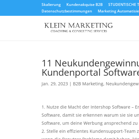
Skalierung
Kundenakquise B2B
STUDENTISCHE T
Datenschutzbestimmungen
Marketing Automatisier
11 Neukundengewinnun
Kundenportal Softwar
Jan. 29, 2023
|
B2B Marketing
,
Neukundengew
Nutze die Macht der Intershop Software – 
Software, damit sie erkennen warum sie sie u
Software, um deine Werbung ansprechend zu 
Stelle ein effizientes Kundensupport-Team 