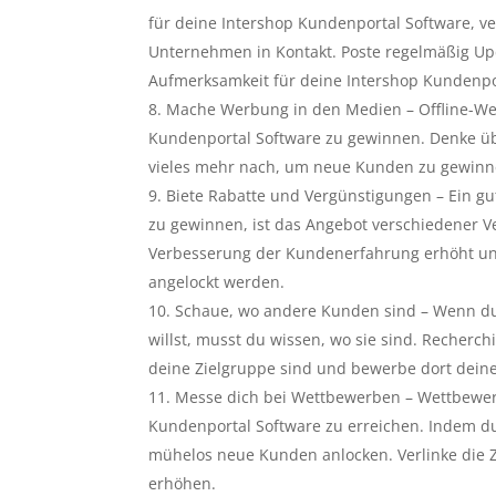
für deine Intershop Kundenportal Software, v
Unternehmen in Kontakt. Poste regelmäßig U
Aufmerksamkeit für deine Intershop Kundenpor
Mache Werbung in den Medien – Offline-We
Kundenportal Software zu gewinnen. Denke üb
vieles mehr nach, um neue Kunden zu gewinn
Biete Rabatte und Vergünstigungen – Ein g
zu gewinnen, ist das Angebot verschiedener V
Verbesserung der Kundenerfahrung erhöht un
angelockt werden.
Schaue, wo andere Kunden sind – Wenn du
willst, musst du wissen, wo sie sind. Recherch
deine Zielgruppe sind und bewerbe dort deine
Messe dich bei Wettbewerben – Wettbewerb
Kundenportal Software zu erreichen. Indem du
mühelos neue Kunden anlocken. Verlinke die Z
erhöhen.