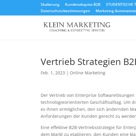
Skalierung
Kundenakquise B2B
STUDENTISCHE T
Datenschutzbestimmungen
Marketing Automatisier
Vertrieb Strategien B
Feb. 1, 2023
|
Online Marketing
Der Vertrieb von Enterprise Softwarelösungen
technologieorientierten Geschäftsalltag. Um d
es ihnen ermöglichen, den sich ändernden Ma
Anforderungen der Kunden gerecht zu werden
Eine effektive B2B-Vertriebsstrategie für Ente
dem Markt zu etablieren, den Kunden eine kla