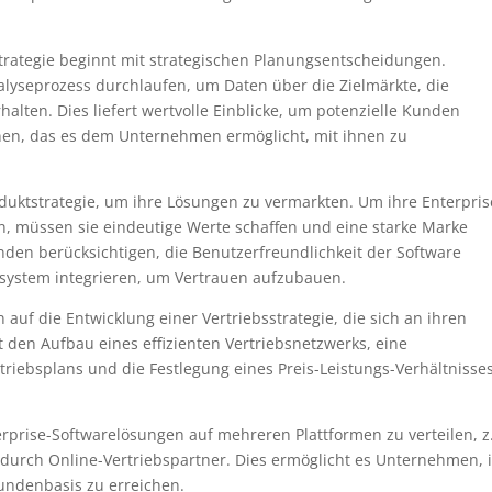
strategie beginnt mit strategischen Planungsentscheidungen.
seprozess durchlaufen, um Daten über die Zielmärkte, die
alten. Dies liefert wertvolle Einblicke, um potenzielle Kunden
önnen, das es dem Unternehmen ermöglicht, mit ihnen zu
uktstrategie, um ihre Lösungen zu vermarkten. Um ihre Enterpris
n, müssen sie eindeutige Werte schaffen und eine starke Marke
den berücksichtigen, die Benutzerfreundlichkeit der Software
esystem integrieren, um Vertrauen aufzubauen.
uf die Entwicklung einer Vertriebsstrategie, die sich an ihren
t den Aufbau eines effizienten Vertriebsnetzwerks, eine
riebsplans und die Festlegung eines Preis-Leistungs-Verhältnisse
rprise-Softwarelösungen auf mehreren Plattformen zu verteilen, z
durch Online-Vertriebspartner. Dies ermöglicht es Unternehmen, 
Kundenbasis zu erreichen.