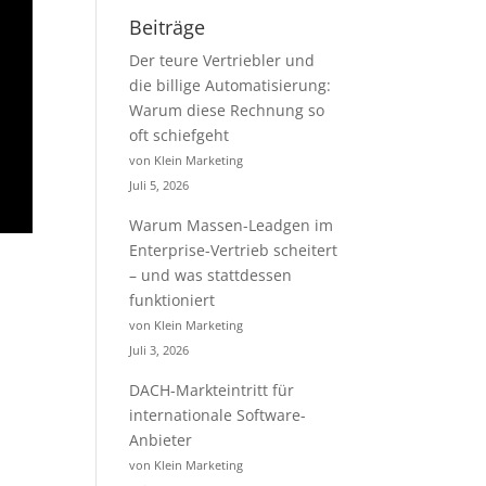
Beiträge
Der teure Vertriebler und
die billige Automatisierung:
Warum diese Rechnung so
oft schiefgeht
von Klein Marketing
Juli 5, 2026
Warum Massen-Leadgen im
Enterprise-Vertrieb scheitert
– und was stattdessen
funktioniert
von Klein Marketing
Juli 3, 2026
DACH-Markteintritt für
internationale Software-
Anbieter
von Klein Marketing