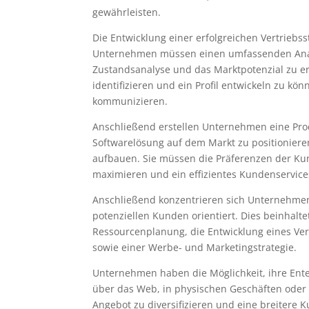
gewährleisten.
Die Entwicklung einer erfolgreichen Vertriebs
Unternehmen müssen einen umfassenden Analy
Zustandsanalyse und das Marktpotenzial zu erh
identifizieren und ein Profil entwickeln zu k
kommunizieren.
Anschließend erstellen Unternehmen eine Prod
Softwarelösung auf dem Markt zu positioniere
aufbauen. Sie müssen die Präferenzen der Kun
maximieren und ein effizientes Kundenservic
Anschließend konzentrieren sich Unternehmen a
potenziellen Kunden orientiert. Dies beinhalte
Ressourcenplanung, die Entwicklung eines Vert
sowie einer Werbe- und Marketingstrategie.
Unternehmen haben die Möglichkeit, ihre Ente
über das Web, in physischen Geschäften oder 
Angebot zu diversifizieren und eine breitere 