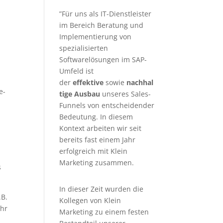
”Für uns als IT-Dienstleister
im Bereich Beratung und
Implementierung von
spezialisierten
Softwarelösungen im SAP-
Umfeld ist
der
effektive
sowie
nachhal
e-
tige Ausbau
unseres Sales-
Funnels von entscheidender
Bedeutung. In diesem
Kontext arbeiten wir seit
bereits fast einem Jahr
erfolgreich mit Klein
Marketing zusammen.
s
In dieser Zeit wurden die
.B.
Kollegen von Klein
ihr
Marketing zu einem festen