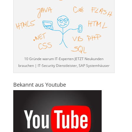
10 Gründe warum IT-Experten JETZT Neukunden
brauchen | IT-Security Dienstleister, SAP Systemhäuser
Bekannt aus Youtube