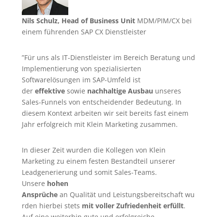
Nils Schulz, Head of Business Unit
MDM/PIM/CX bei
einem führenden SAP CX Dienstleister
”Für uns als IT-Dienstleister im Bereich Beratung und
Implementierung von spezialisierten
Softwarelösungen im SAP-Umfeld ist
der
effektive
sowie
nachhaltige Ausbau
unseres
Sales-Funnels von entscheidender Bedeutung. In
diesem Kontext arbeiten wir seit bereits fast einem
Jahr erfolgreich mit Klein Marketing zusammen.
In dieser Zeit wurden die Kollegen von Klein
Marketing zu einem festen Bestandteil unserer
Leadgenerierung
und somit Sales-Teams.
Unsere
hohen
Ansprüche
an Qualität und Leistungsbereitschaft wu
rden hierbei stets
mit voller Zufriedenheit erfüllt
.
Auf eine weiterhin gute und erfolgreiche