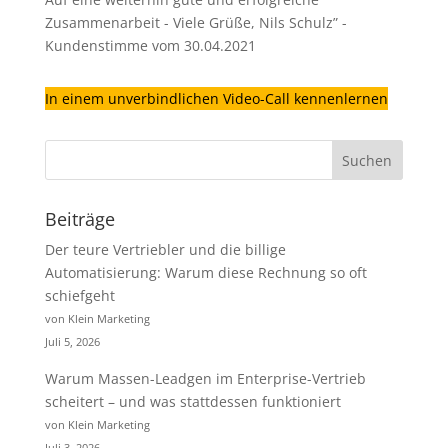
Zusammenarbeit - Viele Grüße, Nils Schulz” -
Kundenstimme vom 30.04.2021
In einem unverbindlichen Video-Call kennenlernen
Beiträge
Der teure Vertriebler und die billige
Automatisierung: Warum diese Rechnung so oft
schiefgeht
von Klein Marketing
Juli 5, 2026
Warum Massen-Leadgen im Enterprise-Vertrieb
scheitert – und was stattdessen funktioniert
von Klein Marketing
Juli 3, 2026