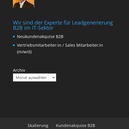
Wir sind der Experte für Leadgenerierung
B2B im IT-Sektor
Neukundenakquise B2B
Vertriebsmitarbeiter:in / Sales Mitarbeiter:in
(m/w/d)
Archiv
Skalierung
Kundenakquise B2B