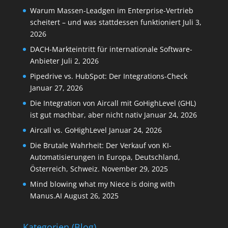
Warum Massen-Leadgen im Enterprise-Vertrieb
scheitert – und was stattdessen funktioniert
Juli 3,
2026
DACH-Markteintritt für internationale Software-
Anbieter
Juli 2, 2026
Pipedrive vs. HubSpot: Der Integrations-Check
Januar 27, 2026
Die Integration von Aircall mit GoHighLevel (GHL)
ist gut machbar, aber nicht nativ
Januar 24, 2026
Aircall vs. GoHighLevel
Januar 24, 2026
Die Brutale Wahrheit: Der Verkauf von KI-
Automatisierungen in Europa, Deutschland,
Österreich, Schweiz.
November 29, 2025
Mind blowing what my Niece is doing with
Manus.AI
August 26, 2025
Kategorien (Blog)