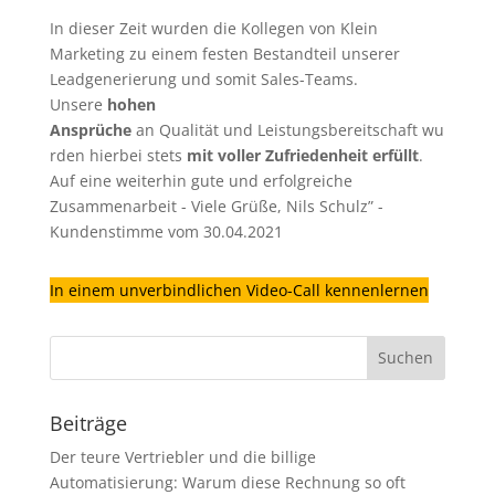
In dieser Zeit wurden die Kollegen von Klein
Marketing zu einem festen Bestandteil unserer
Leadgenerierung
und somit Sales-Teams.
Unsere
hohen
Ansprüche
an Qualität und Leistungsbereitschaft wu
rden hierbei stets
mit voller Zufriedenheit erfüllt
.
Auf eine weiterhin gute und erfolgreiche
Zusammenarbeit - Viele Grüße, Nils Schulz” -
Kundenstimme vom 30.04.2021
In einem unverbindlichen Video-Call kennenlernen
Beiträge
Der teure Vertriebler und die billige
Automatisierung: Warum diese Rechnung so oft