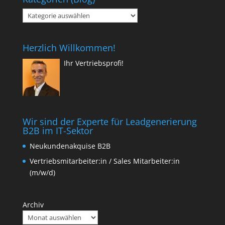
Kategorien
(Blog)
Herzlich Willkommen!
Ihr Vertriebsprofi!
Wir sind der Experte für Leadgenerierung
B2B im IT-Sektor
Neukundenakquise B2B
Vertriebsmitarbeiter:in / Sales Mitarbeiter:in
(m/w/d)
Archiv