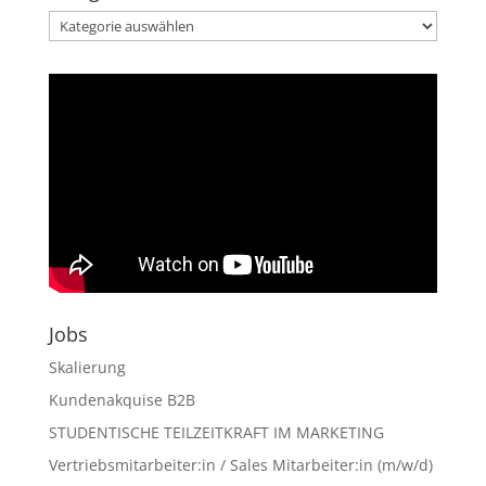
Kategorien
der
Artikel
Jobs
Skalierung
Kundenakquise B2B
STUDENTISCHE TEILZEITKRAFT IM MARKETING
Vertriebsmitarbeiter:in / Sales Mitarbeiter:in (m/w/d)