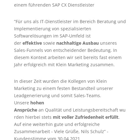
einem führenden SAP CX Dienstleister
”Für uns als IT-Dienstleister im Bereich Beratung und
Implementierung von spezialisierten
Softwarelösungen im SAP-Umfeld ist
der
effektive
sowie
nachhaltige Ausbau
unseres
Sales-Funnels von entscheidender Bedeutung. In
diesem Kontext arbeiten wir seit bereits fast einem
Jahr erfolgreich mit Klein Marketing zusammen.
In dieser Zeit wurden die Kollegen von Klein
Marketing zu einem festen Bestandteil unserer
Leadgenerierung
und somit Sales-Teams.
Unsere
hohen
Ansprüche
an Qualität und Leistungsbereitschaft wu
rden hierbei stets
mit voller Zufriedenheit erfüllt
.
Auf eine weiterhin gute und erfolgreiche
Zusammenarbeit - Viele Grüße, Nils Schulz” -
Kundenstimme vom 30.04.2021