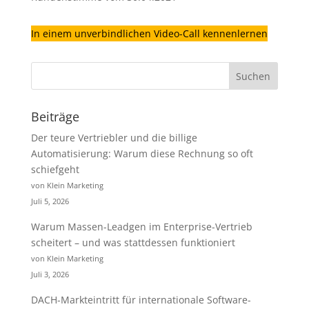
In einem unverbindlichen Video-Call kennenlernen
Beiträge
Der teure Vertriebler und die billige
Automatisierung: Warum diese Rechnung so oft
schiefgeht
von Klein Marketing
Juli 5, 2026
Warum Massen-Leadgen im Enterprise-Vertrieb
scheitert – und was stattdessen funktioniert
von Klein Marketing
Juli 3, 2026
DACH-Markteintritt für internationale Software-