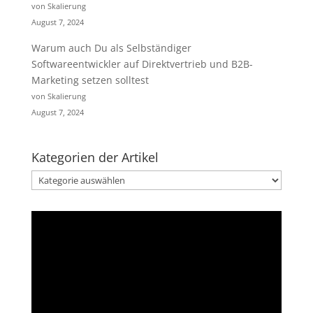
von Skalierung
August 7, 2024
Warum auch Du als Selbständiger
Softwareentwickler auf Direktvertrieb und B2B-
Marketing setzen solltest
von Skalierung
August 7, 2024
Kategorien der Artikel
Kategorien
der
Artikel