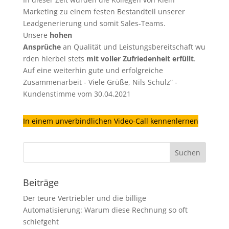
Marketing zu einem festen Bestandteil unserer
Leadgenerierung
und somit Sales-Teams.
Unsere
hohen
Ansprüche
an Qualität und Leistungsbereitschaft wu
rden hierbei stets
mit voller Zufriedenheit erfüllt
.
Auf eine weiterhin gute und erfolgreiche
Zusammenarbeit - Viele Grüße, Nils Schulz” -
Kundenstimme vom 30.04.2021
In einem unverbindlichen Video-Call kennenlernen
Beiträge
Der teure Vertriebler und die billige
Automatisierung: Warum diese Rechnung so oft
schiefgeht