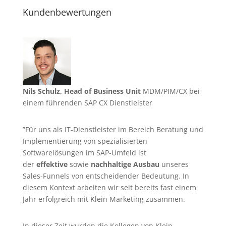
Kundenbewertungen
Nils Schulz, Head of Business Unit
MDM/PIM/CX bei
einem führenden SAP CX Dienstleister
”Für uns als IT-Dienstleister im Bereich Beratung und
Implementierung von spezialisierten
Softwarelösungen im SAP-Umfeld ist
der
effektive
sowie
nachhaltige Ausbau
unseres
Sales-Funnels von entscheidender Bedeutung. In
diesem Kontext arbeiten wir seit bereits fast einem
Jahr erfolgreich mit Klein Marketing zusammen.
In dieser Zeit wurden die Kollegen von Klein