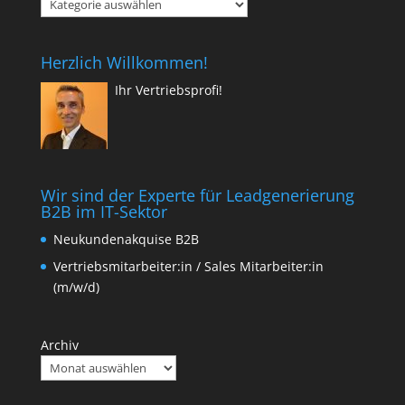
Kategorien
(Blog)
Herzlich Willkommen!
Ihr Vertriebsprofi!
Wir sind der Experte für Leadgenerierung
B2B im IT-Sektor
Neukundenakquise B2B
Vertriebsmitarbeiter:in / Sales Mitarbeiter:in
(m/w/d)
Archiv