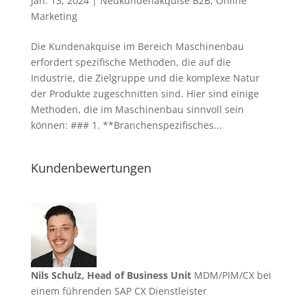
Jan. 13, 2024
|
Neukundenakquise B2B
,
Online
Marketing
Die Kundenakquise im Bereich Maschinenbau
erfordert spezifische Methoden, die auf die
Industrie, die Zielgruppe und die komplexe Natur
der Produkte zugeschnitten sind. Hier sind einige
Methoden, die im Maschinenbau sinnvoll sein
können: ### 1. **Branchenspezifisches...
Kundenbewertungen
Nils Schulz, Head of Business Unit
MDM/PIM/CX bei
einem führenden SAP CX Dienstleister