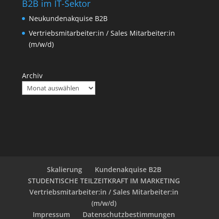
B2B im IT-Sektor
Neukundenakquise B2B
Vertriebsmitarbeiter:in / Sales Mitarbeiter:in
(m/w/d)
Archiv
Skalierung
Kundenakquise B2B
STUDENTISCHE TEILZEITKRAFT IM MARKETING
Vertriebsmitarbeiter:in / Sales Mitarbeiter:in
(m/w/d)
Impressum
Datenschutzbestimmungen