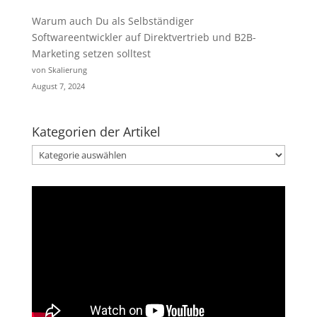
Warum auch Du als Selbständiger
Softwareentwickler auf Direktvertrieb und B2B-
Marketing setzen solltest
von Skalierung
August 7, 2024
Kategorien der Artikel
Kategorien
der
Artikel