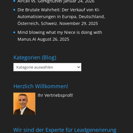
Aircall vs. GoHighLevel
Januar 24, 2026
Die Brutale Wahrheit: Der Verkauf von KI-
Automatisierungen in Europa, Deutschland,
Österreich, Schweiz.
November 29, 2025
Mind blowing what my Niece is doing with
Manus.AI
August 26, 2025
Kategorien (Blog)
Kategorien
(Blog)
Herzlich Willkommen!
Ihr Vertriebsprofi!
Wir sind der Experte für Leadgenerierung