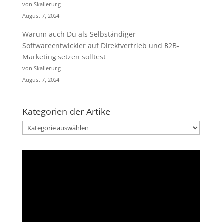
von Skalierung
August 7, 2024
Warum auch Du als Selbständiger
Softwareentwickler auf Direktvertrieb und B2B-
Marketing setzen solltest
von Skalierung
August 7, 2024
Kategorien der Artikel
Kategorien
der
Artikel