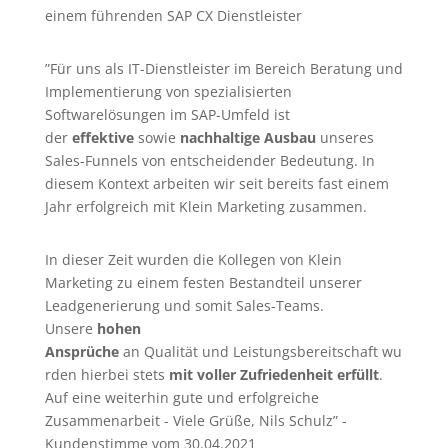
einem führenden SAP CX Dienstleister
”Für uns als IT-Dienstleister im Bereich Beratung und
Implementierung von spezialisierten
Softwarelösungen im SAP-Umfeld ist
der
effektive
sowie
nachhaltige Ausbau
unseres
Sales-Funnels von entscheidender Bedeutung. In
diesem Kontext arbeiten wir seit bereits fast einem
Jahr erfolgreich mit Klein Marketing zusammen.
In dieser Zeit wurden die Kollegen von Klein
Marketing zu einem festen Bestandteil unserer
Leadgenerierung
und somit Sales-Teams.
Unsere
hohen
Ansprüche
an Qualität und Leistungsbereitschaft wu
rden hierbei stets
mit voller Zufriedenheit erfüllt
.
Auf eine weiterhin gute und erfolgreiche
Zusammenarbeit - Viele Grüße, Nils Schulz” -
Kundenstimme vom 30.04.2021