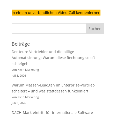
In einem unverbindlichen Video-Call kennenlernen
Beiträge
Der teure Vertriebler und die billige
Automatisierung: Warum diese Rechnung so oft
schiefgeht
von Klein Marketing
Juli 5, 2026
Warum Massen-Leadgen im Enterprise-Vertrieb
scheitert – und was stattdessen funktioniert
von Klein Marketing
Juli 3, 2026
DACH-Markteintritt für internationale Software-