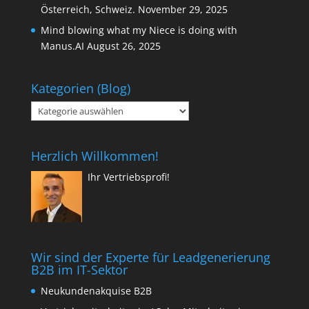
Österreich, Schweiz.
November 29, 2025
Mind blowing what my Niece is doing with
Manus.AI
August 26, 2025
Kategorien (Blog)
Kategorien
(Blog)
Herzlich Willkommen!
Ihr Vertriebsprofi!
Wir sind der Experte für Leadgenerierung
B2B im IT-Sektor
Neukundenakquise B2B