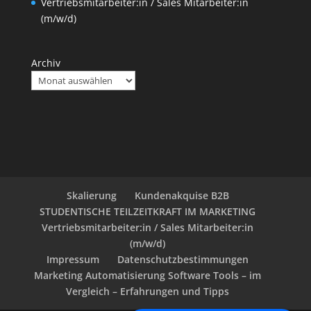
Vertriebsmitarbeiter:in / Sales Mitarbeiter:in
(m/w/d)
Archiv
Skalierung
Kundenakquise B2B
STUDENTISCHE TEILZEITKRAFT IM MARKETING
Vertriebsmitarbeiter:in / Sales Mitarbeiter:in
(m/w/d)
Impressum
Datenschutzbestimmungen
Marketing Automatisierung Software Tools – im
Vergleich – Erfahrungen und Tipps