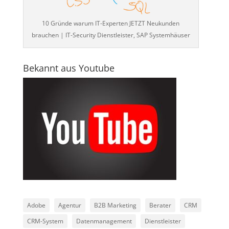
10 Gründe warum IT-Experten JETZT Neukunden
brauchen | IT-Security Dienstleister, SAP Systemhäuser
Bekannt aus Youtube
Adobe
Agentur
B2B Marketing
Berater
CRM
CRM-System
Datenmanagement
Dienstleister