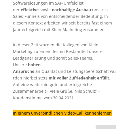
Softwarelösungen im SAP-Umfeld ist
der
effektive
sowie
nachhaltige Ausbau
unseres
Sales-Funnels von entscheidender Bedeutung. In
diesem Kontext arbeiten wir seit bereits fast einem
Jahr erfolgreich mit Klein Marketing zusammen.
In dieser Zeit wurden die Kollegen von Klein
Marketing zu einem festen Bestandteil unserer
Leadgenerierung
und somit Sales-Teams.
Unsere
hohen
Ansprüche
an Qualität und Leistungsbereitschaft wu
rden hierbei stets
mit voller Zufriedenheit erfüllt
.
Auf eine weiterhin gute und erfolgreiche
Zusammenarbeit - Viele Grüße, Nils Schulz” -
Kundenstimme vom 30.04.2021
In einem unverbindlichen Video-Call kennenlernen