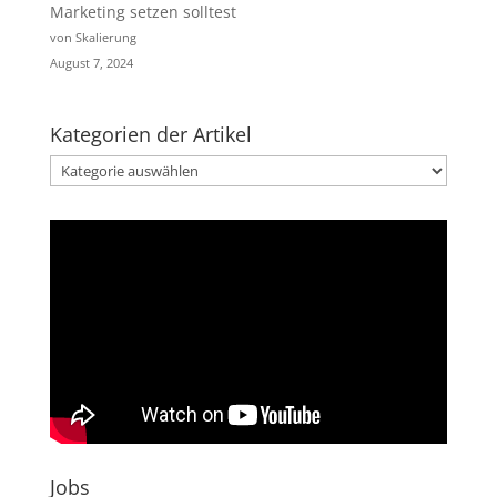
Marketing setzen solltest
von Skalierung
August 7, 2024
Kategorien der Artikel
Kategorien
der
Artikel
Jobs