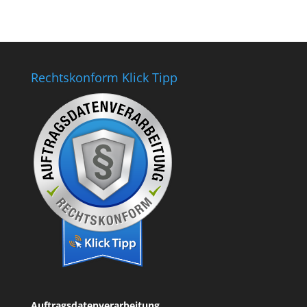
Rechtskonform Klick Tipp
Auftragsdatenverarbeitung