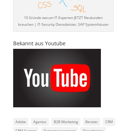
10 Gründe warum IT-Experten JETZT Neukunden
brauchen | IT-Security Dienstleister, SAP Systemhäuser
Bekannt aus Youtube
Adobe
Agentur
B2B Marketing
Berater
CRM
CRM-System
Datenmanagement
Dienstleister