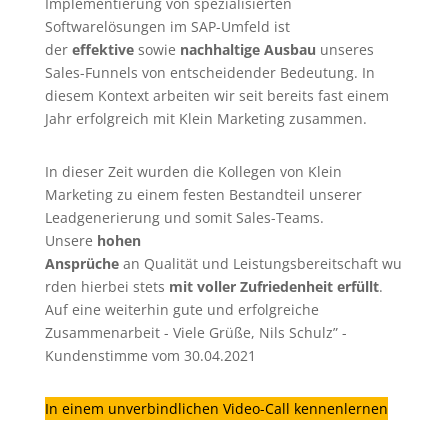
Implementierung von spezialisierten
Softwarelösungen im SAP-Umfeld ist
der
effektive
sowie
nachhaltige Ausbau
unseres
Sales-Funnels von entscheidender Bedeutung. In
diesem Kontext arbeiten wir seit bereits fast einem
Jahr erfolgreich mit Klein Marketing zusammen.
In dieser Zeit wurden die Kollegen von Klein
Marketing zu einem festen Bestandteil unserer
Leadgenerierung
und somit Sales-Teams.
Unsere
hohen
Ansprüche
an Qualität und Leistungsbereitschaft wu
rden hierbei stets
mit voller Zufriedenheit erfüllt
.
Auf eine weiterhin gute und erfolgreiche
Zusammenarbeit - Viele Grüße, Nils Schulz” -
Kundenstimme vom 30.04.2021
In einem unverbindlichen Video-Call kennenlernen