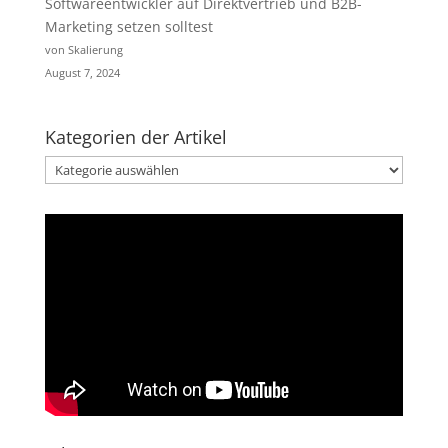
Softwareentwickler auf Direktvertrieb und B2B-
Marketing setzen solltest
von Skalierung
August 7, 2024
Kategorien der Artikel
Kategorien
der
Artikel