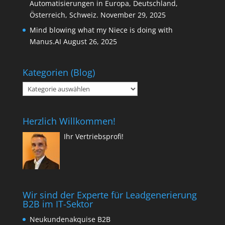
Automatisierungen in Europa, Deutschland,
Österreich, Schweiz.
November 29, 2025
Mind blowing what my Niece is doing with
Manus.AI
August 26, 2025
Kategorien (Blog)
Kategorien
(Blog)
Herzlich Willkommen!
Ihr Vertriebsprofi!
Wir sind der Experte für Leadgenerierung
B2B im IT-Sektor
Neukundenakquise B2B