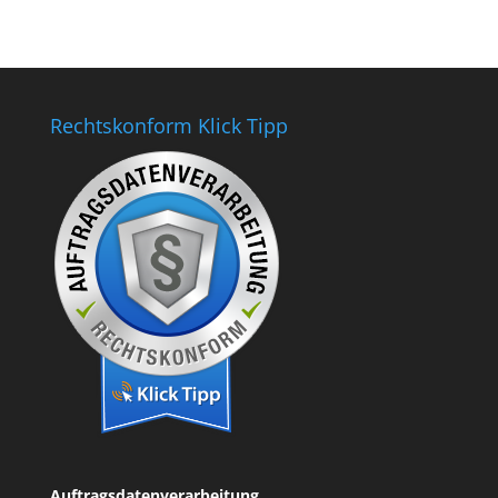
Rechtskonform Klick Tipp
Auftragsdatenverarbeitung