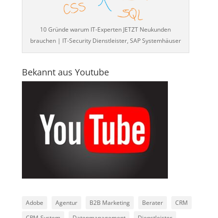
10 Gründe warum IT-Experten JETZT Neukunden
brauchen | IT-Security Dienstleister, SAP Systemhäuser
Bekannt aus Youtube
Adobe
Agentur
B2B Marketing
Berater
CRM
CRM-System
Datenmanagement
Dienstleister