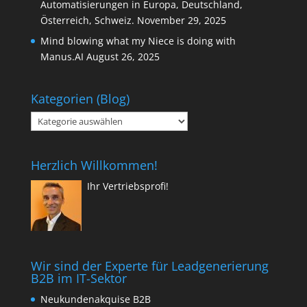
Automatisierungen in Europa, Deutschland,
Österreich, Schweiz.
November 29, 2025
Mind blowing what my Niece is doing with
Manus.AI
August 26, 2025
Kategorien (Blog)
Kategorien
(Blog)
Herzlich Willkommen!
Ihr Vertriebsprofi!
Wir sind der Experte für Leadgenerierung
B2B im IT-Sektor
Neukundenakquise B2B