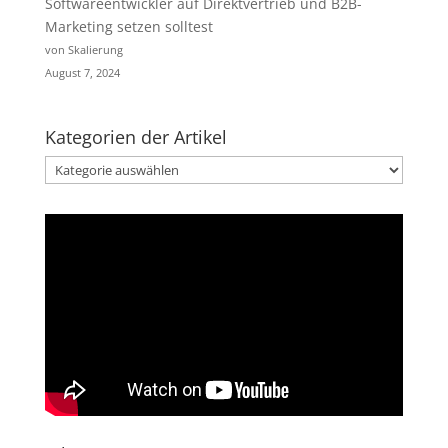
Softwareentwickler auf Direktvertrieb und B2B-
Marketing setzen solltest
von Skalierung
August 7, 2024
Kategorien der Artikel
Kategorien
der
Artikel