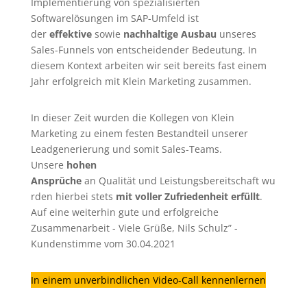
Implementierung von spezialisierten
Softwarelösungen im SAP-Umfeld ist
der
effektive
sowie
nachhaltige Ausbau
unseres
Sales-Funnels von entscheidender Bedeutung. In
diesem Kontext arbeiten wir seit bereits fast einem
Jahr erfolgreich mit Klein Marketing zusammen.
In dieser Zeit wurden die Kollegen von Klein
Marketing zu einem festen Bestandteil unserer
Leadgenerierung
und somit Sales-Teams.
Unsere
hohen
Ansprüche
an Qualität und Leistungsbereitschaft wu
rden hierbei stets
mit voller Zufriedenheit erfüllt
.
Auf eine weiterhin gute und erfolgreiche
Zusammenarbeit - Viele Grüße, Nils Schulz” -
Kundenstimme vom 30.04.2021
In einem unverbindlichen Video-Call kennenlernen