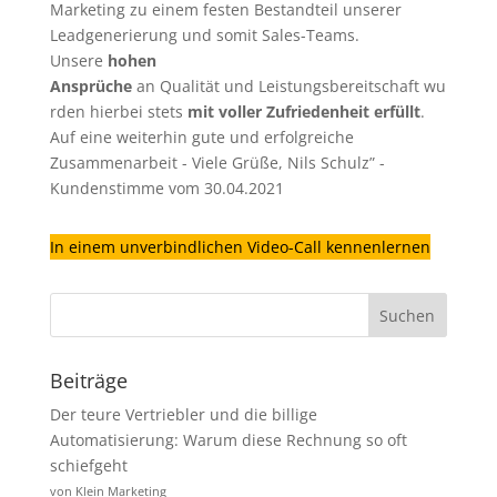
Marketing zu einem festen Bestandteil unserer
Leadgenerierung
und somit Sales-Teams.
Unsere
hohen
Ansprüche
an Qualität und Leistungsbereitschaft wu
rden hierbei stets
mit voller Zufriedenheit erfüllt
.
Auf eine weiterhin gute und erfolgreiche
Zusammenarbeit - Viele Grüße, Nils Schulz” -
Kundenstimme vom 30.04.2021
In einem unverbindlichen Video-Call kennenlernen
Beiträge
Der teure Vertriebler und die billige
Automatisierung: Warum diese Rechnung so oft
schiefgeht
von Klein Marketing