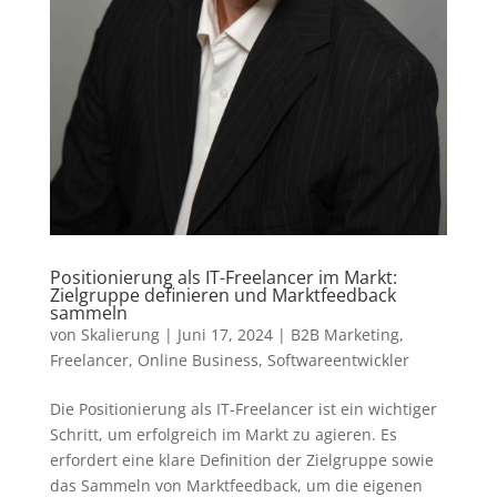
Positionierung als IT-Freelancer im Markt:
Zielgruppe definieren und Marktfeedback
sammeln
von
Skalierung
|
Juni 17, 2024
|
B2B Marketing
,
Freelancer
,
Online Business
,
Softwareentwickler
Die Positionierung als IT-Freelancer ist ein wichtiger
Schritt, um erfolgreich im Markt zu agieren. Es
erfordert eine klare Definition der Zielgruppe sowie
das Sammeln von Marktfeedback, um die eigenen