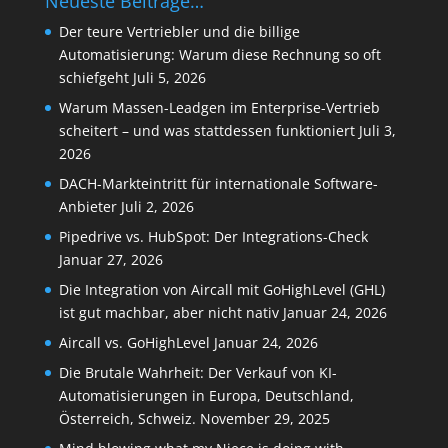
Neueste Beiträge…
Der teure Vertriebler und die billige
Automatisierung: Warum diese Rechnung so oft
schiefgeht
Juli 5, 2026
Warum Massen-Leadgen im Enterprise-Vertrieb
scheitert – und was stattdessen funktioniert
Juli 3,
2026
DACH-Markteintritt für internationale Software-
Anbieter
Juli 2, 2026
Pipedrive vs. HubSpot: Der Integrations-Check
Januar 27, 2026
Die Integration von Aircall mit GoHighLevel (GHL)
ist gut machbar, aber nicht nativ
Januar 24, 2026
Aircall vs. GoHighLevel
Januar 24, 2026
Die Brutale Wahrheit: Der Verkauf von KI-
Automatisierungen in Europa, Deutschland,
Österreich, Schweiz.
November 29, 2025