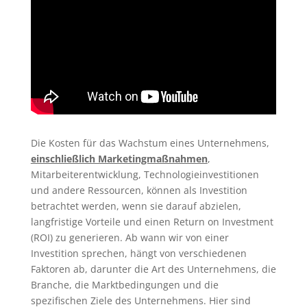
Die Kosten für das Wachstum eines Unternehmens,
einschließlich Marketingmaßnahmen
,
Mitarbeiterentwicklung, Technologieinvestitionen
und andere Ressourcen, können als Investition
betrachtet werden, wenn sie darauf abzielen,
langfristige Vorteile und einen Return on Investment
(ROI) zu generieren. Ab wann wir von einer
Investition sprechen, hängt von verschiedenen
Faktoren ab, darunter die Art des Unternehmens, die
Branche, die Marktbedingungen und die
spezifischen Ziele des Unternehmens. Hier sind