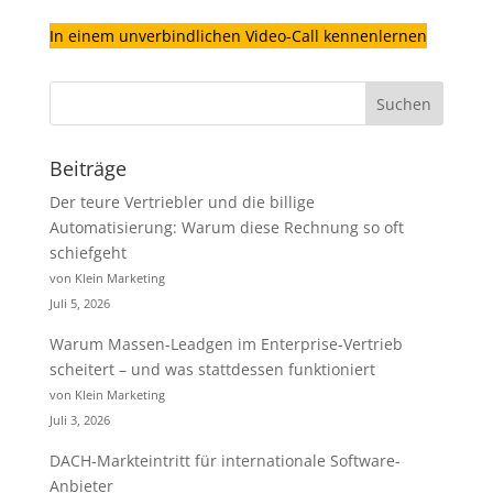
In einem unverbindlichen Video-Call kennenlernen
Beiträge
Der teure Vertriebler und die billige
Automatisierung: Warum diese Rechnung so oft
schiefgeht
von Klein Marketing
Juli 5, 2026
Warum Massen-Leadgen im Enterprise-Vertrieb
scheitert – und was stattdessen funktioniert
von Klein Marketing
Juli 3, 2026
DACH-Markteintritt für internationale Software-
Anbieter