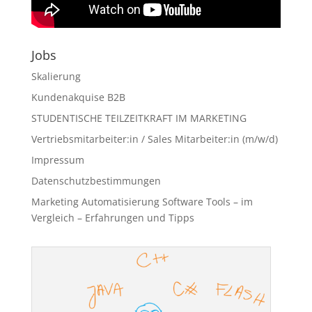
Jobs
Skalierung
Kundenakquise B2B
STUDENTISCHE TEILZEITKRAFT IM MARKETING
Vertriebsmitarbeiter:in / Sales Mitarbeiter:in (m/w/d)
Impressum
Datenschutzbestimmungen
Marketing Automatisierung Software Tools – im
Vergleich – Erfahrungen und Tipps