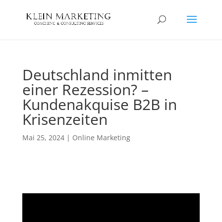
Deutschland inmitten
einer Rezession? –
Kundenakquise B2B in
Krisenzeiten
Mai 25, 2024
|
Online Marketing