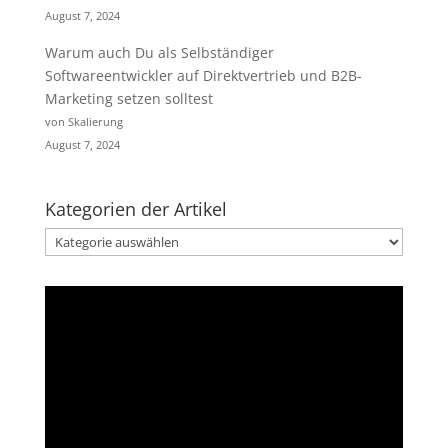
August 7, 2024
Warum auch Du als Selbständiger
Softwareentwickler auf Direktvertrieb und B2B-
Marketing setzen solltest
von Skalierung
August 7, 2024
Kategorien der Artikel
Kategorien
der
Artikel