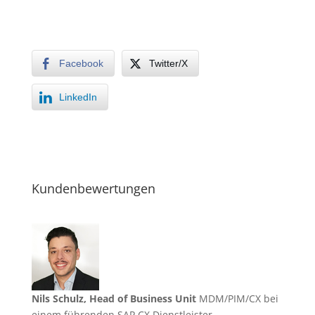
Facebook
Twitter/X
LinkedIn
Kundenbewertungen
Nils Schulz, Head of Business Unit
MDM/PIM/CX bei
einem führenden SAP CX Dienstleister