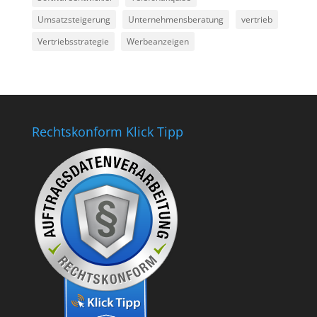
Umsatzsteigerung
Unternehmensberatung
vertrieb
Vertriebsstrategie
Werbeanzeigen
Rechtskonform Klick Tipp