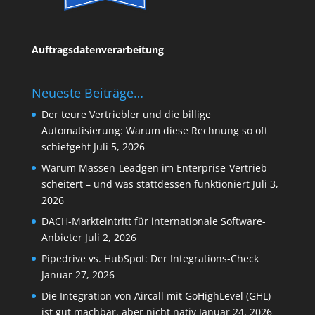
Auftragsdatenverarbeitung
Neueste Beiträge…
Der teure Vertriebler und die billige
Automatisierung: Warum diese Rechnung so oft
schiefgeht
Juli 5, 2026
Warum Massen-Leadgen im Enterprise-Vertrieb
scheitert – und was stattdessen funktioniert
Juli 3,
2026
DACH-Markteintritt für internationale Software-
Anbieter
Juli 2, 2026
Pipedrive vs. HubSpot: Der Integrations-Check
Januar 27, 2026
Die Integration von Aircall mit GoHighLevel (GHL)
ist gut machbar, aber nicht nativ
Januar 24, 2026